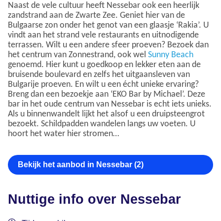
Naast de vele cultuur heeft Nessebar ook een heerlijk
zandstrand aan de Zwarte Zee. Geniet hier van de
Bulgaarse zon onder het genot van een glaasje ‘Rakia’. U
vindt aan het strand vele restaurants en uitnodigende
terrassen. Wilt u een andere sfeer proeven? Bezoek dan
het centrum van Zonnestrand, ook wel
Sunny Beach
genoemd. Hier kunt u goedkoop en lekker eten aan de
bruisende boulevard en zelfs het uitgaansleven van
Bulgarije proeven. En wilt u een écht unieke ervaring?
Breng dan een bezoekje aan ‘EKO Bar by Michael’. Deze
bar in het oude centrum van Nessebar is echt iets unieks.
Als u binnenwandelt lijkt het alsof u een druipsteengrot
bezoekt. Schildpadden wandelen langs uw voeten. U
hoort het water hier stromen…
Bekijk het aanbod in Nessebar (2)
Nuttige info over Nessebar