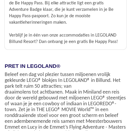
de Be Happy Pass. Bij elke attractie ligt een gratis
Adventure Badge klaar, die je kunt verzamelen in je Be
Happy Pass-paspoort. Zo kun je de mooiste
vakantieherinneringen maken.
Verblijf je in één van onze accommodaties in LEGOLAND
Billund Resort? Dan ontvang je een gratis Be Happy Pass!
PRET IN LEGOLAND®
Beleef een dag vol plezier tussen miljoenen vrolijk
gekleurde LEGO® blokjes In LEGOLAND® in Billund. Het
park telt ruim 50 attracties; van
draaimolens tot achtbanen. Maak in Miniland een reis
door de wereld gebouwd met miljoenen LEGO® steentjes
of waan je je een cowboy of indiaan in LEGOREDO®-
town. Zet je in THE LEGO® MOVIE World™ in een
ronddraaiende stoel voor een groot scherm en beleef
een adembenemende reis samen met Meesterbouwers
Emmet en Lucy in de Emmet’s Flying Adventure - Masters