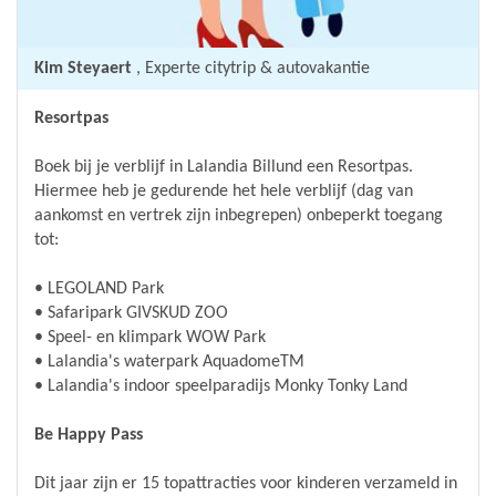
Kim Steyaert
, Experte citytrip & autovakantie
Resortpas
Boek bij je verblijf in Lalandia Billund een Resortpas.
Hiermee heb je gedurende het hele verblijf (dag van
aankomst en vertrek zijn inbegrepen) onbeperkt toegang
tot:
• LEGOLAND Park
• Safaripark GIVSKUD ZOO
• Speel- en klimpark WOW Park
• Lalandia's waterpark AquadomeTM
• Lalandia's indoor speelparadijs Monky Tonky Land
Be Happy Pass
Dit jaar zijn er 15 topattracties voor kinderen verzameld in