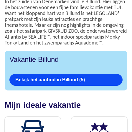
In het zuiden van Denemarken vind je Billund. Hier liggen
de bouwstenen voor een fijne familievakantie met TUI.
Want het kloppend hart van Billund is het LEGOLAND®
pretpark met zijn leuke attracties en prachtige
themahotels. Maar er zijn nog highlights in de omgeving
zoals het safaripark GIVSKUD ZOO, de onderwaterwereld
Atlantis by SEA LIFE™, het indoor speelparadijs Monky
Tonky Land en het zwemparadijs Aquadome™.
Vakantie Billund
Bekijk het aanbod in Billund (5)
Mijn ideale vakantie