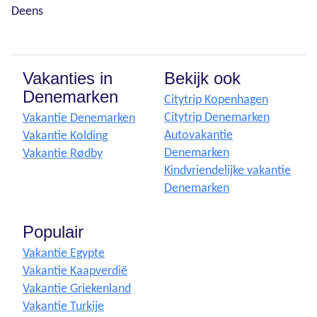
Deens
Vakanties in
Bekijk ook
Denemarken
Citytrip Kopenhagen
Citytrip Denemarken
Vakantie Denemarken
Autovakantie
Vakantie Kolding
Denemarken
Vakantie Rødby
Kindvriendelijke vakantie
Denemarken
Populair
Vakantie Egypte
Vakantie Kaapverdië
Vakantie Griekenland
Vakantie Turkije