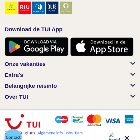
Download de TUI App
Onze vakanties
Extra's
Belangrijke reisinfo
Over TUI
© TUI Belgium
Algemene info
Jobs
Pers
Contact