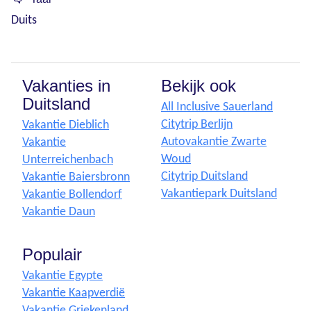
Duits
Vakanties in
Bekijk ook
Duitsland
All Inclusive Sauerland
Citytrip Berlijn
Vakantie Dieblich
Autovakantie Zwarte
Vakantie
Woud
Unterreichenbach
Citytrip Duitsland
Vakantie Baiersbronn
Vakantiepark Duitsland
Vakantie Bollendorf
Vakantie Daun
Populair
Vakantie Egypte
Vakantie Kaapverdië
Vakantie Griekenland