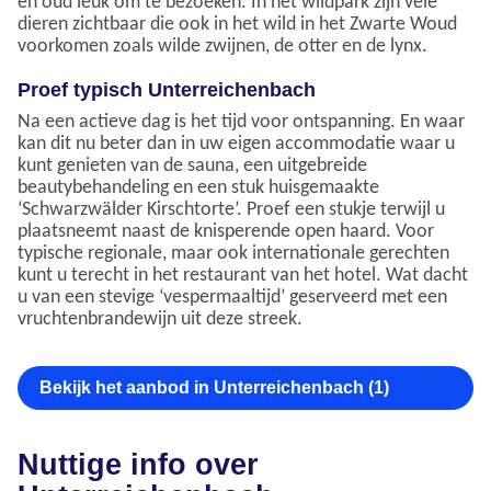
en oud leuk om te bezoeken. In het wildpark zijn vele
dieren zichtbaar die ook in het wild in het Zwarte Woud
voorkomen zoals wilde zwijnen, de otter en de lynx.
Proef typisch Unterreichenbach
Na een actieve dag is het tijd voor ontspanning. En waar
kan dit nu beter dan in uw eigen accommodatie waar u
kunt genieten van de sauna, een uitgebreide
beautybehandeling en een stuk huisgemaakte
‘Schwarzwälder Kirschtorte’. Proef een stukje terwijl u
plaatsneemt naast de knisperende open haard. Voor
typische regionale, maar ook internationale gerechten
kunt u terecht in het restaurant van het hotel. Wat dacht
u van een stevige ‘vespermaaltijd’ geserveerd met een
vruchtenbrandewijn uit deze streek.
Bekijk het aanbod in Unterreichenbach (1)
Nuttige info over