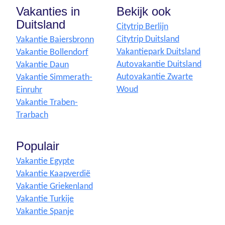
Vakanties in
Bekijk ook
Duitsland
Citytrip Berlijn
Citytrip Duitsland
Vakantie Baiersbronn
Vakantiepark Duitsland
Vakantie Bollendorf
Autovakantie Duitsland
Vakantie Daun
Autovakantie Zwarte
Vakantie Simmerath-
Woud
Einruhr
Vakantie Traben-
Trarbach
Populair
Vakantie Egypte
Vakantie Kaapverdië
Vakantie Griekenland
Vakantie Turkije
Vakantie Spanje