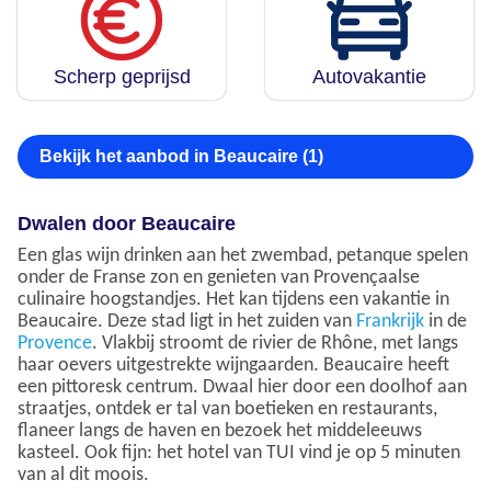
Scherp geprijsd
Autovakantie
Bekijk het aanbod in Beaucaire (1)
Dwalen door Beaucaire
Een glas wijn drinken aan het zwembad, petanque spelen
onder de Franse zon en genieten van Provençaalse
culinaire hoogstandjes. Het kan tijdens een vakantie in
Beaucaire. Deze stad ligt in het zuiden van
Frankrijk
in de
Provence
. Vlakbij stroomt de rivier de Rhône, met langs
haar oevers uitgestrekte wijngaarden. Beaucaire heeft
een pittoresk centrum. Dwaal hier door een doolhof aan
straatjes, ontdek er tal van boetieken en restaurants,
flaneer langs de haven en bezoek het middeleeuws
kasteel. Ook fijn: het hotel van TUI vind je op 5 minuten
van al dit moois.