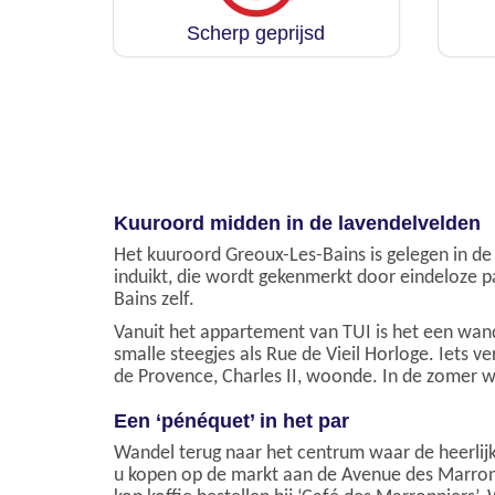
Scherp geprijsd
Kuuroord midden in de lavendelvelden
Het kuuroord Greoux-Les-Bains is gelegen in d
induikt, die wordt gekenmerkt door eindeloze p
Bains zelf.
Vanuit het appartement van TUI is het een wande
smalle steegjes als Rue de Vieil Horloge. Iets 
de Provence, Charles II, woonde. In de zomer 
Een ‘pénéquet’ in het par
Wandel terug naar het centrum waar de heerlij
u kopen op de markt aan de Avenue des Marronni