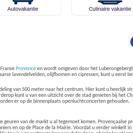
Autovakantie
Culinaire vakantie
e Franse
Provence
en wordt omgeven door het Luberongebergte 
aarse lavendelvelden, olijfbomen en cipressen, kunt u eerst 
ling van 500 meter naar het centrum. Hier kunt u heerlijk str
verderop kunt u van een uitzicht over de stad genieten bij het 
worden er op de binnenplaats openluchtconcerten gehouden.
ke geuren van de markt u al tegemoet komen. Provençaalse pro
ers en op de Place de la Mairie. Voordat u verder winkelt in