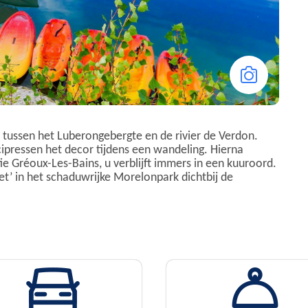
n tussen het Luberongebergte en de rivier de Verdon.
ipressen het decor tijdens een wandeling. Hierna
e Gréoux-Les-Bains, u verblijft immers in een kuuroord.
’ in het schaduwrijke Morelonpark dichtbij de