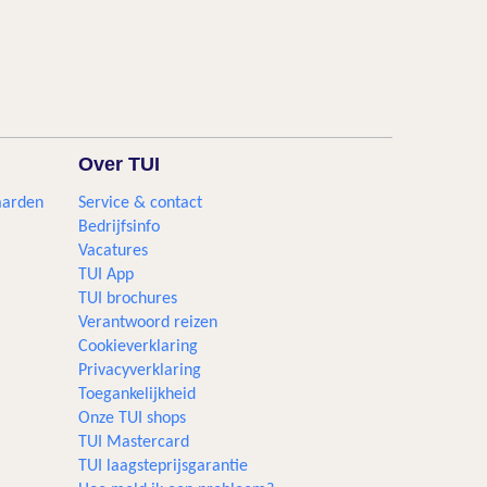
Over TUI
aarden
Service & contact
Bedrijfsinfo
Vacatures
TUI App
TUI brochures
Verantwoord reizen
Cookieverklaring
Privacyverklaring
Toegankelijkheid
Onze TUI shops
TUI Mastercard
TUI laagsteprijsgarantie