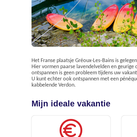
Het Franse plaatsje Gréoux-Les-Bains is gelege
Hier vormen paarse lavendelvelden en geurige c
ontspannen is geen probleem tijdens uw vakanti
U kunt echter ook ontspannen met een pénéquet
kabbelende Verdon.
Mijn ideale vakantie