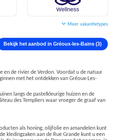
Wellness
Meer vakantietypes
Bekijk het aanbod in Gréoux-les-Bains (3)
en de rivier de Verdon. Voordat u de natuur
beginnen met het ontdekken van Gréoux-Les-
uinen langs de pastelkleurige huizen en de
Château des Templiers waar vroeger de graaf van
ducten als honing, olijfolie en amandelen kunt
 de kledingzaken aan de Rue Grande kunt u een