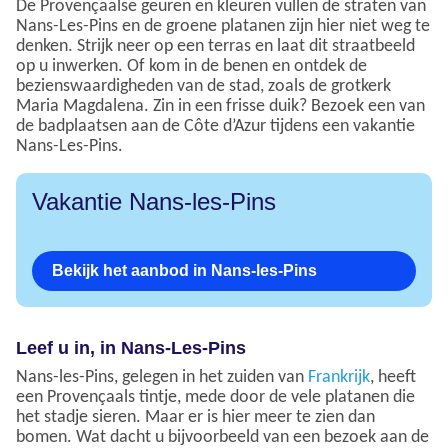
De Provençaalse geuren en kleuren vullen de straten van
Nans-Les-Pins en de groene platanen zijn hier niet weg te
denken. Strijk neer op een terras en laat dit straatbeeld
op u inwerken. Of kom in de benen en ontdek de
bezienswaardigheden van de stad, zoals de grotkerk
Maria Magdalena. Zin in een frisse duik? Bezoek een van
de badplaatsen aan de Côte d’Azur tijdens een vakantie
Nans-Les-Pins.
Vakantie Nans-les-Pins
Bekijk het aanbod in Nans-les-Pins
Leef u in, in Nans-Les-Pins
Nans-les-Pins, gelegen in het zuiden van
Frankrijk
, heeft
een Provençaals tintje, mede door de vele platanen die
het stadje sieren. Maar er is hier meer te zien dan
bomen. Wat dacht u bijvoorbeeld van een bezoek aan de