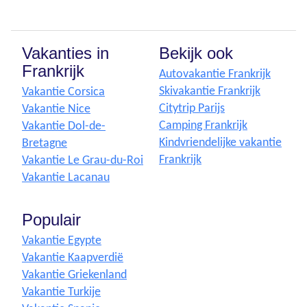
Vakanties in
Bekijk ook
Frankrijk
Autovakantie Frankrijk
Skivakantie Frankrijk
Vakantie Corsica
Citytrip Parijs
Vakantie Nice
Camping Frankrijk
Vakantie Dol-de-
Kindvriendelijke vakantie
Bretagne
Frankrijk
Vakantie Le Grau-du-Roi
Vakantie Lacanau
Populair
Vakantie Egypte
Vakantie Kaapverdië
Vakantie Griekenland
Vakantie Turkije