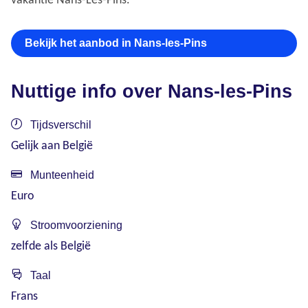
vakantie Nans-Les-Pins.
Bekijk het aanbod in Nans-les-Pins
Nuttige info over Nans-les-Pins
Tijdsverschil
Gelijk aan België
Munteenheid
Euro
Stroomvoorziening
zelfde als België
Taal
Frans