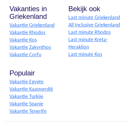
Vakanties in
Bekijk ook
Griekenland
Last minute Griekenland
All Inclusive Griekenland
Vakantie Griekenland
Last minute Rhodos
Vakantie Rhodos
Last minute Kreta-
Vakantie Kos
Heraklion
Vakantie Zakynthos
Last minute Kos
Vakantie Corfu
Populair
Vakantie Egypte
Vakantie Kaapverdië
Vakantie Turkije
Vakantie Spanje
Vakantie Tenerife