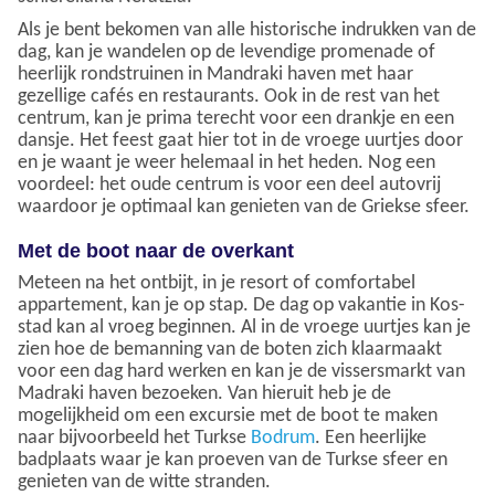
Als je bent bekomen van alle historische indrukken van de
dag, kan je wandelen op de levendige promenade of
heerlijk rondstruinen in Mandraki haven met haar
gezellige cafés en restaurants. Ook in de rest van het
centrum, kan je prima terecht voor een drankje en een
dansje. Het feest gaat hier tot in de vroege uurtjes door
en je waant je weer helemaal in het heden. Nog een
voordeel: het oude centrum is voor een deel autovrij
waardoor je optimaal kan genieten van de Griekse sfeer.
Met de boot naar de overkant
Meteen na het ontbijt, in je resort of comfortabel
appartement, kan je op stap. De dag op vakantie in Kos-
stad kan al vroeg beginnen. Al in de vroege uurtjes kan je
zien hoe de bemanning van de boten zich klaarmaakt
voor een dag hard werken en kan je de vissersmarkt van
Madraki haven bezoeken. Van hieruit heb je de
mogelijkheid om een excursie met de boot te maken
naar bijvoorbeeld het Turkse
Bodrum
. Een heerlijke
badplaats waar je kan proeven van de Turkse sfeer en
genieten van de witte stranden.