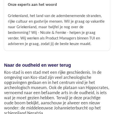
Onze experts aan het woord
Griekenland, het land van de adembenemende stranden,
rijke cultuur en gastvrije mensen. Wil je graag op vakantie
naar Griekenland, maar twijfel je nog over de
bestemming? Wij - Nicole & Femke - helpen je graag
verder. Wij werken als Product Managers binnen TUI en
adviseren je graag, zodat jij de beste keuze maakt.
Naar de oudheid en weer terug
Kos-stad is een stad met een rijke geschiedenis. In de
omgeving van Kos-stad zijn veel archeologische
opgravingen gedaan en in het centrum vind je het
archeologisch museum. Ook de plataan van Hippocrates,
vernoemd naar een befaamde arts in de oudheid, is iets
wat je moet gezien hebben. Terwijl je deze prachtige
oude boom bekijkt, aanschouw je alweer een nieuw
wonder: de middeleeuwse Johannieterburcht op het
schiereiland Neratzia.