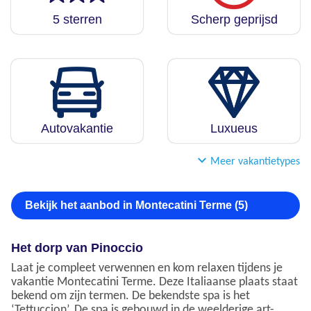
5 sterren
Scherp geprijsd
Autovakantie
Luxueus
Meer vakantietypes
Bekijk het aanbod in Montecatini Terme (5)
Het dorp van Pinoccio
Laat je compleet verwennen en kom relaxen tijdens je
vakantie Montecatini Terme. Deze Italiaanse plaats staat
bekend om zijn termen. De bekendste spa is het
‘Tettuccion’. De spa is gebouwd in de weelderige art-