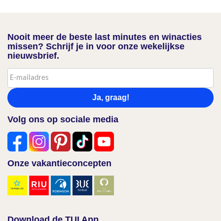
Nooit meer de beste last minutes en winacties
missen? Schrijf je in voor onze wekelijkse
nieuwsbrief.
Ja, graag!
Volg ons op sociale media
Onze vakantieconcepten
Download de TUI App