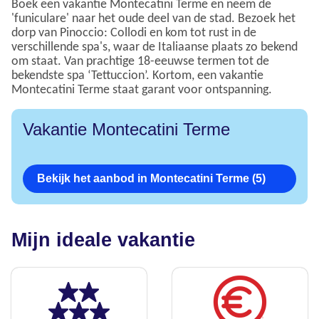
Boek een vakantie Montecatini Terme en neem de
'funiculare' naar het oude deel van de stad. Bezoek het
dorp van Pinoccio: Collodi en kom tot rust in de
verschillende spa's, waar de Italiaanse plaats zo bekend
om staat. Van prachtige 18-eeuwse termen tot de
bekendste spa ‘Tettuccion’. Kortom, een vakantie
Montecatini Terme staat garant voor ontspanning.
Vakantie Montecatini Terme
Bekijk het aanbod in Montecatini Terme (5)
Mijn ideale vakantie