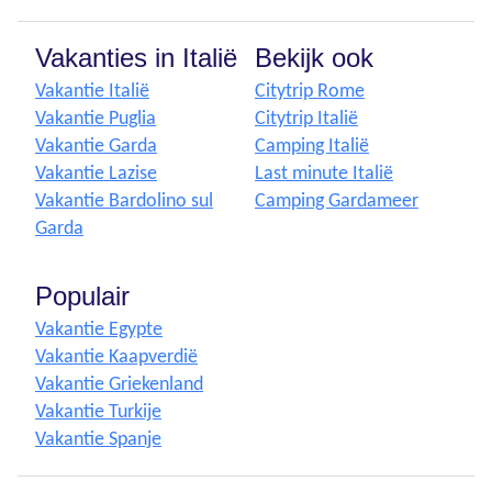
Vakanties in Italië
Bekijk ook
Vakantie Italië
Citytrip Rome
Vakantie Puglia
Citytrip Italië
Vakantie Garda
Camping Italië
Vakantie Lazise
Last minute Italië
Vakantie Bardolino sul
Camping Gardameer
Garda
Populair
Vakantie Egypte
Vakantie Kaapverdië
Vakantie Griekenland
Vakantie Turkije
Vakantie Spanje