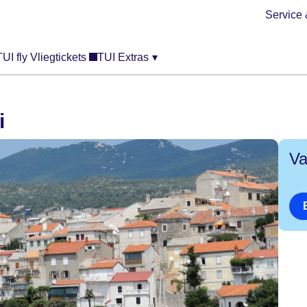
Service 
TUI fly Vliegtickets
TUI Extras
▾
i
Va