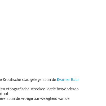
de Kroatische stad gelegen aan de
Kvarner Baai
 een etnografische streekcollectie bewonderen
atuut.
neren aan de vroege aanwezigheid van de