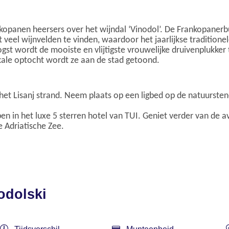
panen heersers over het wijndal ‘Vinodol’. De Frankopanerbu
 veel wijnvelden te vinden, waardoor het jaarlijkse tradition
gst wordt de mooiste en vlijtigste vrouwelijke druivenplukker 
kale optocht wordt ze aan de stad getoond.
et Lisanj strand. Neem plaats op een ligbed op de natuurstene
en in het luxe 5 sterren hotel van TUI. Geniet verder van de 
 Adriatische Zee.
odolski