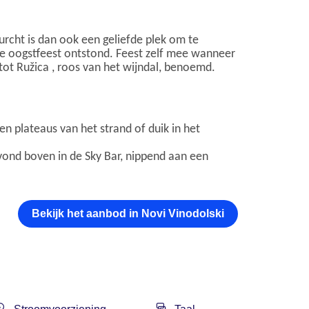
rcht is dan ook een geliefde plek om te
ele oogstfeest ontstond. Feest zelf mee wanneer
tot Ružica , roos van het wijndal, benoemd.
n plateaus van het strand of duik in het
avond boven in de Sky Bar, nippend aan een
Bekijk het aanbod in Novi Vinodolski