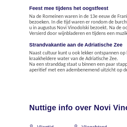
Feest mee tijdens het oogstfeest
Na de Romeinen waren in de 13e eeuw de Franko
bezoeken. In die tijd waren er rondom de burcht
u in augustus Novi Vinodolski bezoekt. Na de oo
Versierd door wijnbladeren en tijdens een muzi
Strandvakantie aan de Adriatische Zee
Naast cultuur kunt u ook lekker ontspannen op h
kraakheldere water van de Adriatische Zee.
Na een stranddag staat u binnen een paar stapp
aperitief met een adembenemend uitzicht op de
Nuttige info over Novi Vin