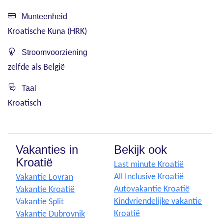
Munteenheid
Kroatische Kuna (HRK)
Stroomvoorziening
zelfde als België
Taal
Kroatisch
Vakanties in
Bekijk ook
Kroatië
Last minute Kroatië
All Inclusive Kroatië
Vakantie Lovran
Autovakantie Kroatië
Vakantie Kroatië
Kindvriendelijke vakantie
Vakantie Split
Kroatië
Vakantie Dubrovnik