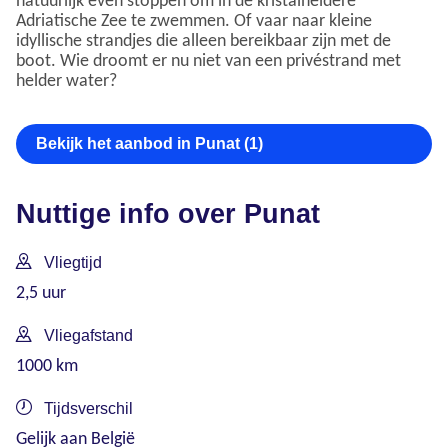
natuurlijk even stoppen om in de kristalheldere
Adriatische Zee te zwemmen. Of vaar naar kleine
idyllische strandjes die alleen bereikbaar zijn met de
boot. Wie droomt er nu niet van een privéstrand met
helder water?
Bekijk het aanbod in Punat (1)
Nuttige info over Punat
Vliegtijd
2,5 uur
Vliegafstand
1000 km
Tijdsverschil
Gelijk aan België