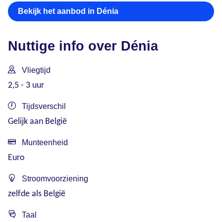
Bekijk het aanbod in Dénia
Nuttige info over Dénia
Vliegtijd
2,5 - 3 uur
Tijdsverschil
Gelijk aan België
Munteenheid
Euro
Stroomvoorziening
zelfde als België
Taal