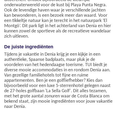
onderwaterwereld voor de kust bij Playa Punta Negra.
Ook de levendige haven waar je verschillende jachten
kan bewonderen, is een bezoek meer dan waard. Voor
een tikkeltje natuur kan je terecht in het natuurpark ‘El
Montgó’. Dit park ligt in het achterland van Denia en hier
kunnen zowel de sportieve als de recreatieve wandelaar
zich uitleven.
De juiste ingrediënten
Tijdens je vakantie in Denia krijg je een kijkje in een
authentieke, Spaanse badplaats, maar pluk je de
voordelen van het hedendaagse toerisme. TUI biedt je
diverse mooie accommodaties in en rondom Denia aan.
Van gezellige familiehotels tot fijne en ruime
appartementen. Ben je een golfliefhebber? Kies dan
bijvoorbeeld voor een luxe 5-sterrenhotel gelegen naast
de 27-holes golfbaan 'La Sella Golf'. Dit alles tezamen,
met het grote aantal zonuren waar de Costa Blanca om
bekend staat, zijn mooie ingrediënten voor jouw vakantie
naar Denia.