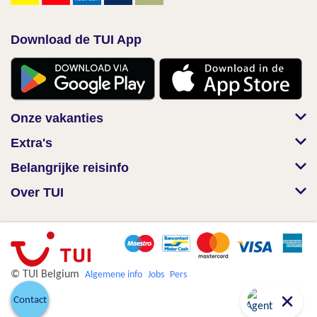
Download de TUI App
Onze vakanties
Extra's
Belangrijke reisinfo
Over TUI
© TUI Belgium
Algemene info
Jobs
Pers
Contact