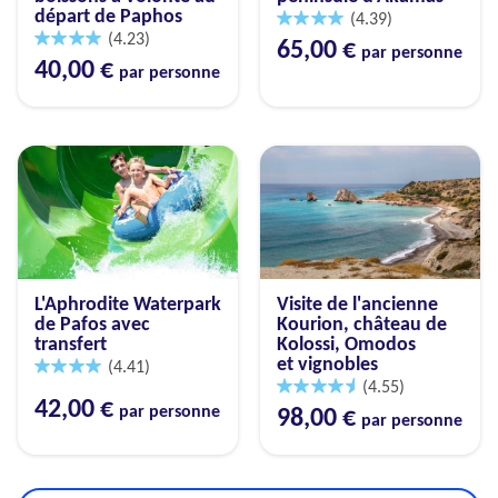
départ de Paphos
(4.39)
(4.23)
65,00 €
par personne
40,00 €
par personne
L'Aphrodite Waterpark
Visite de l'ancienne
de Pafos avec
Kourion, château de
transfert
Kolossi, Omodos
et vignobles
(4.41)
(4.55)
42,00 €
par personne
98,00 €
par personne