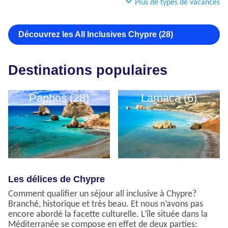
Plus de types de vacances
Découvrez les All Inclusives Chypre (28)
Destinations populaires
Paphos (28)
Larnaca (6)
Les délices de Chypre
Comment qualifier un séjour all inclusive à Chypre?
Branché, historique et très beau. Et nous n’avons pas
encore abordé la facette culturelle. L’île située dans la
Méditerranée se compose en effet de deux parties: