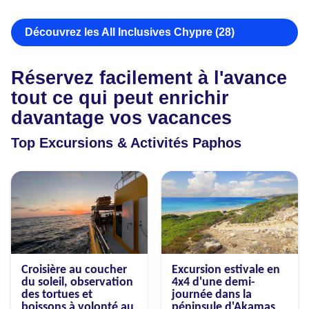
Découvrez les All Inclusives Chypre (28)
Réservez facilement à l'avance
tout ce qui peut enrichir
davantage vos vacances
Top Excursions & Activités Paphos
Croisière au coucher
Excursion estivale en
du soleil, observation
4x4 d'une demi-
des tortues et
journée dans la
boissons à volonté au
péninsule d'Akamas