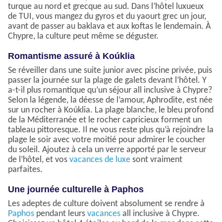
turque au nord et grecque au sud. Dans l’hôtel luxueux
de TUI, vous mangez du gyros et du yaourt grec un jour,
avant de passer au baklava et aux koftas le lendemain. À
Chypre, la culture peut même se déguster.
Romantisme assuré à Koúklia
Se réveiller dans une suite junior avec piscine privée, puis
passer la journée sur la plage de galets devant l’hôtel. Y
a-t-il plus romantique qu’un séjour all inclusive à Chypre?
Selon la légende, la déesse de l’amour, Aphrodite, est née
sur un rocher à Koúklia. La plage blanche, le bleu profond
de la Méditerranée et le rocher capricieux forment un
tableau pittoresque. Il ne vous reste plus qu’à rejoindre la
plage le soir avec votre moitié pour admirer le coucher
du soleil. Ajoutez à cela un verre apporté par le serveur
de l’hôtel, et vos
vacances de luxe
sont vraiment
parfaites.
Une journée culturelle à Paphos
Les adeptes de culture doivent absolument se rendre à
Paphos
pendant leurs
vacances
all inclusive à Chypre.