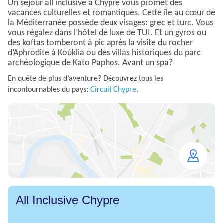
Un séjour all inclusive à Chypre vous promet des
vacances culturelles et romantiques. Cette île au cœur de
la Méditerranée possède deux visages: grec et turc. Vous
vous régalez dans l’hôtel de luxe de TUI. Et un gyros ou
des koftas tomberont à pic après la visite du rocher
d’Aphrodite à Koúklia ou des villas historiques du parc
archéologique de Kato Paphos. Avant un spa?
En quête de plus d’aventure? Découvrez tous les
incontournables du pays:
Circuit Chypre
.
Open
map
All Inclusive Chypre