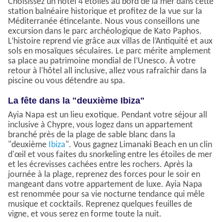
Choisissez un hôtel 4 étoiles au bord de la mer dans cette
station balnéaire historique et profitez de la vue sur la
Méditerranée étincelante. Nous vous conseillons une
excursion dans le parc archéologique de Kato Paphos.
L’histoire reprend vie grâce aux villas de l’Antiquité et aux
sols en mosaïques séculaires. Le parc mérite amplement
sa place au patrimoine mondial de l’Unesco. À votre
retour à l'hôtel all inclusive, allez vous rafraîchir dans la
piscine ou vous détendre au spa.
La fête dans la "deuxième Ibiza"
Ayia Napa est un lieu exotique. Pendant votre séjour all
inclusive à Chypre, vous logez dans un appartement
branché près de la plage de sable blanc dans la
"deuxième
Ibiza
". Vous gagnez Limanaki Beach en un clin
d'œil et vous faites du snorkeling entre les étoiles de mer
et les écrevisses cachées entre les rochers. Après la
journée à la plage, reprenez des forces pour le soir en
mangeant dans votre appartement de luxe. Ayia Napa
est renommée pour sa vie nocturne tendance qui mêle
musique et cocktails. Reprenez quelques feuilles de
vigne, et vous serez en forme toute la nuit.