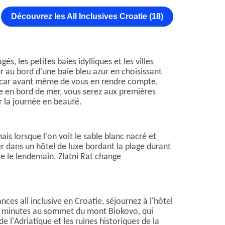
Découvrez les All Inclusives Croatie (18)
, les petites baies idylliques et les villes
r au bord d'une baie bleu azur en choisissant
c, car avant même de vous en rendre compte,
ite en bord de mer, vous serez aux premières
er la journée en beauté.
mais lorsque l'on voit le sable blanc nacré et
ner dans un hôtel de luxe bordant la plage durant
te le lendemain. Zlatni Rat change
nces all inclusive en Croatie, séjournez à l'hôtel
45 minutes au sommet du mont Biokovo, qui
e l'Adriatique et les ruines historiques de la