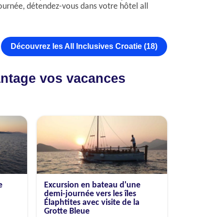
a journée, détendez-vous dans votre hôtel all
Découvrez les All Inclusives Croatie (18)
vantage vos vacances
e
Excursion en bateau d'une
demi-journée vers les îles
Élaphtites avec visite de la
Grotte Bleue