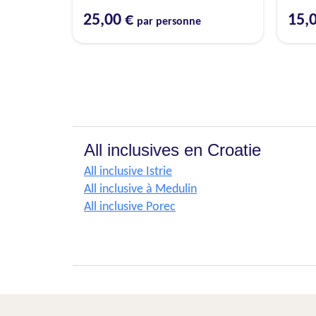
25,00 €
15,
par personne
All inclusives en Croatie
All inclusive Istrie
All inclusive à Medulin
All inclusive Porec