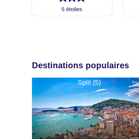
5 étoiles
Destinations populaires
Split (5)