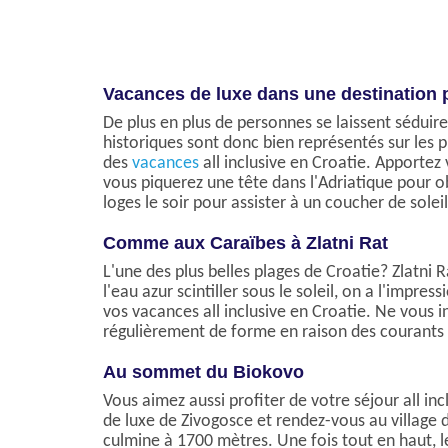
Vacances de luxe dans une destination
De plus en plus de personnes se laissent séduire 
historiques sont donc bien représentés sur les 
des
vacances
all inclusive en Croatie. Apporte
vous piquerez une tête dans l'Adriatique pour o
loges le soir pour assister à un coucher de sole
Comme aux Caraïbes à Zlatni Rat
L'une des plus belles plages de Croatie? Zlatni Ra
l'eau azur scintiller sous le soleil, on a l'impr
vos vacances all inclusive en Croatie. Ne vous i
régulièrement de forme en raison des courants 
Au sommet du Biokovo
Vous aimez aussi profiter de votre séjour all inc
de luxe de Zivogosce et rendez-vous au village
culmine à 1700 mètres. Une fois tout en haut, les