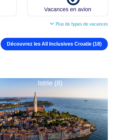
Vacances en avion
Plus de types de vacances
Découvrez les All Inclusives Croatie (18)
Istrie (8)