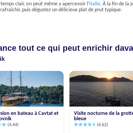
r temps clair, on peut même y apercevoir l'
Italie
. À la fin de l
rafraîchir, puis dégustez un délicieux plat de
prut
typique.
vance tout ce qui peut enrichir da
ik
sion en bateau à Cavtat et
Visite nocturne de la grott
ovnik
bleue
(4.44)
(4.62)