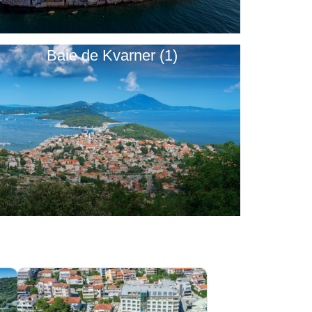
Baie de Kvarner (1)