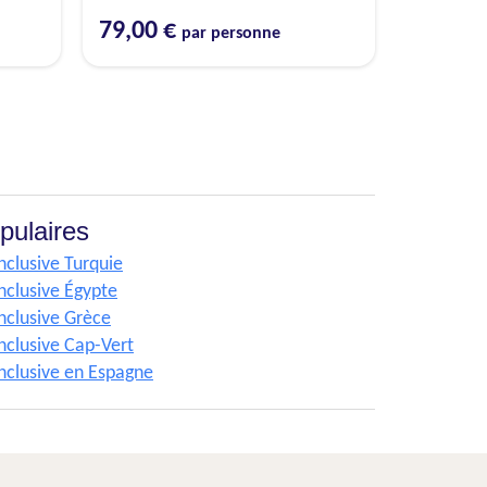
79,00 €
par personne
pulaires
inclusive Turquie
inclusive Égypte
inclusive Grèce
inclusive Cap-Vert
inclusive en Espagne