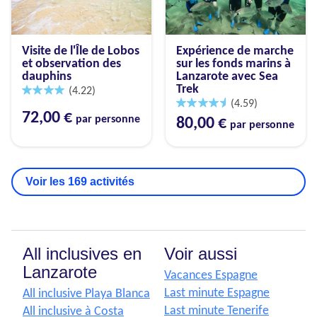
Visite de l'Île de Lobos
Expérience de marche
et observation des
sur les fonds marins à
dauphins
Lanzarote avec Sea
Trek
(4.22)
(4.59)
72,00 €
par personne
80,00 €
par personne
Voir les 169 activités
All inclusives en
Voir aussi
Lanzarote
Vacances Espagne
Last minute Espagne
All inclusive Playa Blanca
Last minute Tenerife
All inclusive à Costa