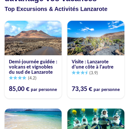
Top Excursions & Activités Lanzarote
Demi-journée guidée :
Visite : Lanzarote
volcans et vignobles
d'une côte à l'autre
du sud de Lanzarote
(3.9)
(4.2)
85,00 €
73,35 €
par personne
par personne