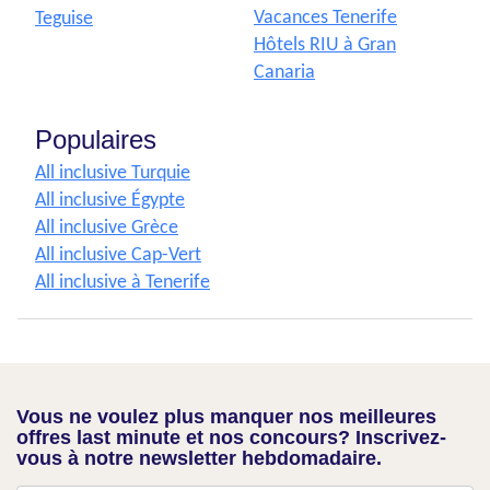
Vacances Tenerife
Teguise
Hôtels RIU à Gran
Canaria
Populaires
All inclusive Turquie
All inclusive Égypte
All inclusive Grèce
All inclusive Cap-Vert
All inclusive à Tenerife
Vous ne voulez plus manquer nos meilleures
offres last minute et nos concours? Inscrivez-
vous à notre newsletter hebdomadaire.