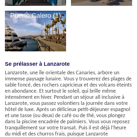
Puerto Calero (1)
Se prélasser à Lanzarote
Lanzarote, une île orientale des Canaries, arbore un
immense paysage lunaire. Vous y trouverez des plages de
sable foncé, des rochers capricieux et des volcans éteints
en abondance. Et surtout le soleil, qui brille même
intensément en hiver. Pendant un séjour all inclusive à
Lanzarote, vous passez volontiers la journée dans votre
hôtel de luxe. Après un délicieux petit-déjeuner espagnol
et une tasse (ou deux) de café ou de thé, vous plongez
dans la piscine encadrée de palmiers. Vous vous reposez
tranquillement sur votre transat. Puis il est déjà l’heure
du midi et des churros frais, puisque Lanzarote