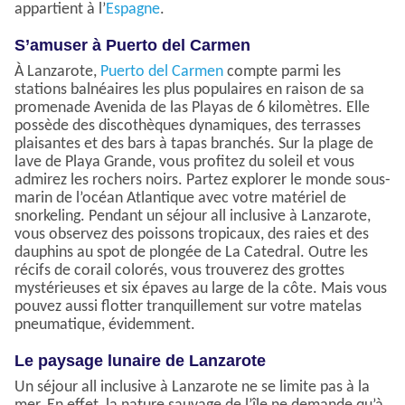
appartient à l’
Espagne
.
S’amuser à Puerto del Carmen
À Lanzarote,
Puerto del Carmen
compte parmi les
stations balnéaires les plus populaires en raison de sa
promenade Avenida de las Playas de 6 kilomètres. Elle
possède des discothèques dynamiques, des terrasses
plaisantes et des bars à tapas branchés. Sur la plage de
lave de Playa Grande, vous profitez du soleil et vous
admirez les rochers noirs. Partez explorer le monde sous-
marin de l’océan Atlantique avec votre matériel de
snorkeling. Pendant un séjour all inclusive à Lanzarote,
vous observez des poissons tropicaux, des raies et des
dauphins au spot de plongée de La Catedral. Outre les
récifs de corail colorés, vous trouverez des grottes
mystérieuses et six épaves au large de la côte. Mais vous
pouvez aussi flotter tranquillement sur votre matelas
pneumatique, évidemment.
Le paysage lunaire de Lanzarote
Un séjour all inclusive à Lanzarote ne se limite pas à la