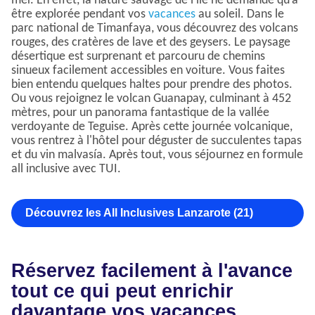
mer. En effet, la nature sauvage de l’île ne demande qu’à
être explorée pendant vos
vacances
au soleil. Dans le
parc national de Timanfaya, vous découvrez des volcans
rouges, des cratères de lave et des geysers. Le paysage
désertique est surprenant et parcouru de chemins
sinueux facilement accessibles en voiture. Vous faites
bien entendu quelques haltes pour prendre des photos.
Ou vous rejoignez le volcan Guanapay, culminant à 452
mètres, pour un panorama fantastique de la vallée
verdoyante de Teguise. Après cette journée volcanique,
vous rentrez à l'hôtel pour déguster de succulentes tapas
et du vin malvasía. Après tout, vous séjournez en formule
all inclusive avec TUI.
Découvrez les All Inclusives Lanzarote (21)
Réservez facilement à l'avance
tout ce qui peut enrichir
davantage vos vacances