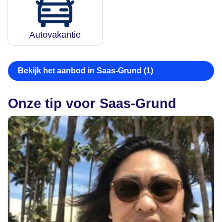
Autovakantie
Bekijk het aanbod in Saas-Grund (1)
Onze tip voor Saas-Grund