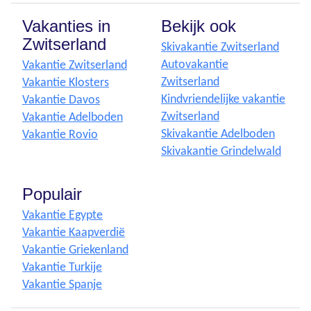
Vakanties in
Bekijk ook
Zwitserland
Skivakantie Zwitserland
Autovakantie
Vakantie Zwitserland
Zwitserland
Vakantie Klosters
Kindvriendelijke vakantie
Vakantie Davos
Zwitserland
Vakantie Adelboden
Skivakantie Adelboden
Vakantie Rovio
Skivakantie Grindelwald
Populair
Vakantie Egypte
Vakantie Kaapverdië
Vakantie Griekenland
Vakantie Turkije
Vakantie Spanje