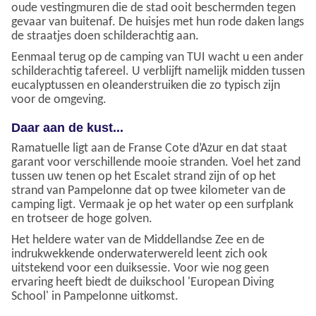
oude vestingmuren die de stad ooit beschermden tegen
gevaar van buitenaf. De huisjes met hun rode daken langs
de straatjes doen schilderachtig aan.
Eenmaal terug op de camping van TUI wacht u een ander
schilderachtig tafereel. U verblijft namelijk midden tussen
eucalyptussen en oleanderstruiken die zo typisch zijn
voor de omgeving.
Daar aan de kust...
Ramatuelle ligt aan de Franse Cote d’Azur en dat staat
garant voor verschillende mooie stranden. Voel het zand
tussen uw tenen op het Escalet strand zijn of op het
strand van Pampelonne dat op twee kilometer van de
camping ligt. Vermaak je op het water op een surfplank
en trotseer de hoge golven.
Het heldere water van de Middellandse Zee en de
indrukwekkende onderwaterwereld leent zich ook
uitstekend voor een duiksessie. Voor wie nog geen
ervaring heeft biedt de duikschool 'European Diving
School' in Pampelonne uitkomst.