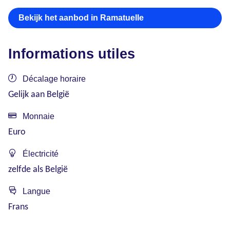
Bekijk het aanbod in Ramatuelle
Informations utiles
Décalage horaire
Gelijk aan België
Monnaie
Euro
Électricité
zelfde als België
Langue
Frans