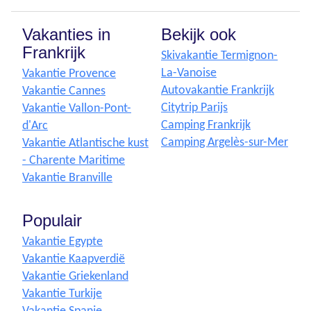
Vakanties in
Bekijk ook
Frankrijk
Skivakantie Termignon-
La-Vanoise
Vakantie Provence
Autovakantie Frankrijk
Vakantie Cannes
Citytrip Parijs
Vakantie Vallon-Pont-
Camping Frankrijk
d'Arc
Camping Argelès-sur-Mer
Vakantie Atlantische kust
- Charente Maritime
Vakantie Branville
Populair
Vakantie Egypte
Vakantie Kaapverdië
Vakantie Griekenland
Vakantie Turkije