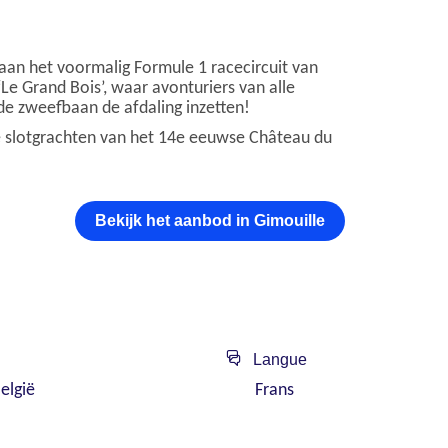
aan het voormalig Formule 1 racecircuit van
e Grand Bois’, waar avonturiers van alle
 de zweefbaan de afdaling inzetten!
e slotgrachten van het 14e eeuwse Château du
Bekijk het aanbod in Gimouille
Langue
België
Frans