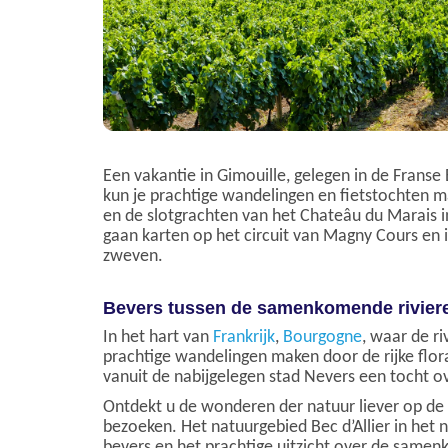
Een vakantie in Gimouille, gelegen in de Franse 
kun je prachtige wandelingen en fietstochten ma
en de slotgrachten van het Chateâu du Marais 
gaan karten op het circuit van Magny Cours en
zweven.
Bevers tussen de samenkomende rivier
In het hart van
Frankrijk
,
Bourgogne
, waar de ri
prachtige wandelingen maken door de rijke flora
vanuit de nabijgelegen stad Nevers een tocht o
Ontdekt u de wonderen der natuur liever op de f
bezoeken. Het natuurgebied Bec d’Allier in het
bevers en het prachtige uitzicht over de samen