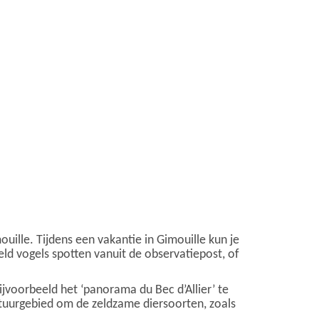
mouille. Tijdens een vakantie in Gimouille kun je
eld vogels spotten vanuit de observatiepost, of
ijvoorbeeld het ‘panorama du Bec d’Allier’ te
atuurgebied om de zeldzame diersoorten, zoals