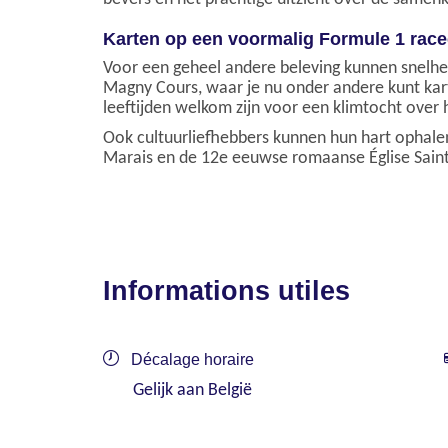
Karten op een voormalig Formule 1 racec
Voor een geheel andere beleving kunnen snelhei
Magny Cours, waar je nu onder andere kunt kart
leeftijden welkom zijn voor een klimtocht over
Ook cultuurliefhebbers kunnen hun hart ophale
Marais en de 12e eeuwse romaanse Église Saint
Informations utiles
Décalage horaire
Gelijk aan België