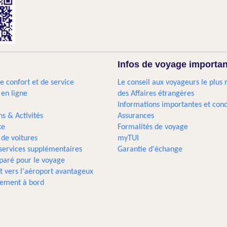
Infos de voyage importa
e confort et de service
Le conseil aux voyageurs le plus 
 en ligne
des Affaires étrangères
Informations importantes et cond
ns & Activités
Assurances
xe
Formalités de voyage
 de voitures
myTUI
 services supplémentaires
Garantie d'échange
paré pour le voyage
t vers l'aéroport avantageux
sement à bord