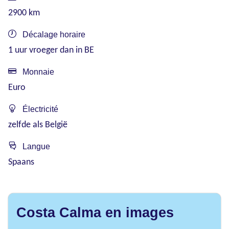
2900 km
Décalage horaire
1 uur vroeger dan in BE
Monnaie
Euro
Électricité
zelfde als België
Langue
Spaans
Costa Calma en images