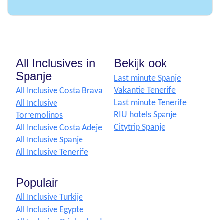
All Inclusives in
Bekijk ook
Spanje
Last minute Spanje
Vakantie Tenerife
All Inclusive Costa Brava
Last minute Tenerife
All Inclusive
RIU hotels Spanje
Torremolinos
Citytrip Spanje
All Inclusive Costa Adeje
All Inclusive Spanje
All Inclusive Tenerife
Populair
All Inclusive Turkije
All Inclusive Egypte