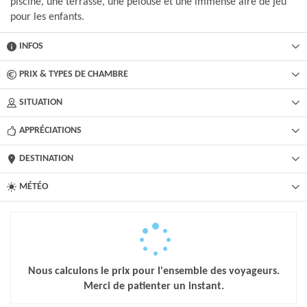
piscine, une terrasse, une pelouse et une immense aire de jeu
pour les enfants.
INFOS
PRIX & TYPES DE CHAMBRE
SITUATION
APPRÉCIATIONS
DESTINATION
MÉTÉO
Nous calculons le prix pour l'ensemble des voyageurs.
Merci de patienter un instant.