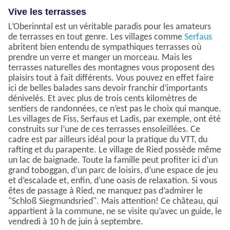
Vive les terrasses
L’Oberinntal est un véritable paradis pour les amateurs
de terrasses en tout genre. Les villages comme
Serfaus
abritent bien entendu de sympathiques terrasses où
prendre un verre et manger un morceau. Mais les
terrasses naturelles des montagnes vous proposent des
plaisirs tout à fait différents. Vous pouvez en effet faire
ici de belles balades sans devoir franchir d’importants
dénivelés. Et avec plus de trois cents kilomètres de
sentiers de randonnées, ce n’est pas le choix qui manque.
Les villages de Fiss, Serfaus et Ladis, par exemple, ont été
construits sur l’une de ces terrasses ensoleillées. Ce
cadre est par ailleurs idéal pour la pratique du VTT, du
rafting et du parapente. Le village de Ried possède même
un lac de baignade. Toute la famille peut profiter ici d’un
grand toboggan, d’un parc de loisirs, d’une espace de jeu
et d’escalade et, enfin, d’une oasis de relaxation. Si vous
êtes de passage à Ried, ne manquez pas d’admirer le
"Schloß Siegmundsried". Mais attention! Ce château, qui
appartient à la commune, ne se visite qu’avec un guide, le
vendredi à 10 h de juin à septembre.