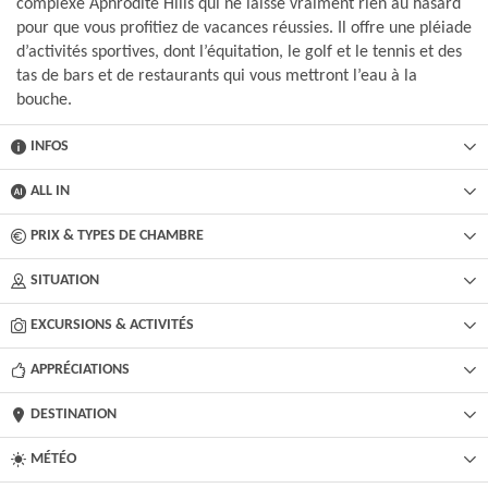
complexe Aphrodite Hills qui ne laisse vraiment rien au hasard
pour que vous profitiez de vacances réussies. Il offre une pléiade
d’activités sportives, dont l’équitation, le golf et le tennis et des
tas de bars et de restaurants qui vous mettront l’eau à la
bouche.
INFOS
ALL IN
PRIX & TYPES DE CHAMBRE
SITUATION
EXCURSIONS & ACTIVITÉS​
APPRÉCIATIONS
DESTINATION
MÉTÉO