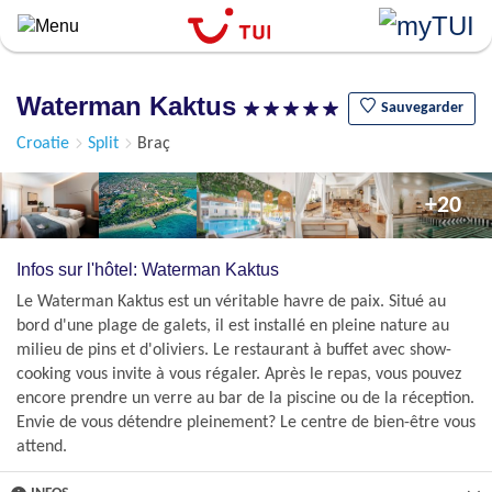
``
Aller
au
contenu
Waterman Kaktus
principal
Sauvegarder
Croatie
Split
Braç
+20
Infos sur l'hôtel: Waterman Kaktus
Le Waterman Kaktus est un véritable havre de paix. Situé au
bord d'une plage de galets, il est installé en pleine nature au
milieu de pins et d'oliviers. Le restaurant à buffet avec show-
cooking vous invite à vous régaler. Après le repas, vous pouvez
encore prendre un verre au bar de la piscine ou de la réception.
Envie de vous détendre pleinement? Le centre de bien-être vous
attend.