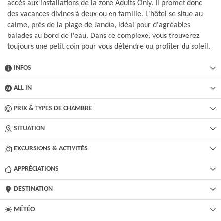
accès aux installations de la zone Adults Only. Il promet donc
des vacances divines à deux ou en famille. L'hôtel se situe au
calme, près de la plage de Jandía, idéal pour d'agréables
balades au bord de l'eau. Dans ce complexe, vous trouverez
toujours une petit coin pour vous détendre ou profiter du soleil.
INFOS
ALL IN
PRIX & TYPES DE CHAMBRE
SITUATION
EXCURSIONS & ACTIVITÉS​
APPRÉCIATIONS
DESTINATION
MÉTÉO