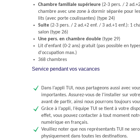
Chambre familiale supérieure
(2-3 pers. / 2 ad.+2
chambre avec une zone à dormir séparée pour les 
lits (avec porte coulissantes) (type 24)
Suite
(2-3 pers. / 2 ad.+2 enf. / 3 ad.+1 enf.): 1 
salon (type 26)
Une pers. en chambre double
(type 29)
Lit d'enfant (0-2 ans) gratuit (pas possible en type
d'occupation max.)
368 chambres
Service pendant vos vacances
Dans l’appli TUI, nous partageons aussi avec vou
importantes. Assurez-vous de l'installer sur vot
avant de partir, ainsi nous pourrons toujours vou
Grâce à l’appli, l’équipe TUI se tient à votre disp
effet, vous pouvez contacter à tout moment notr
numérique en français.
Veuillez noter que nos représentants TUI ne sero
physiquement dans toutes les destinations.