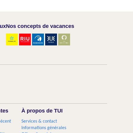
aux
Nos concepts de vacances
ntes
À propos de TUI
récent
Services & contact
Informations générales