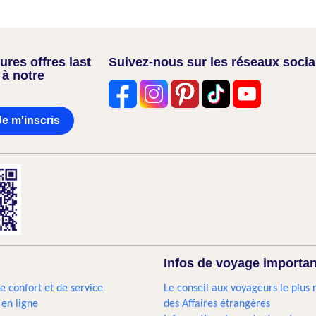
res offres last
Suivez-nous sur les réseaux soci
 à notre
Je m'inscris
Infos de voyage importa
e confort et de service
Le conseil aux voyageurs le plus 
 en ligne
des Affaires étrangères