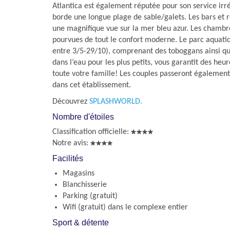
Atlantica est également réputée pour son service irr
borde une longue plage de sable/galets. Les bars et r
une magnifique vue sur la mer bleu azur. Les chambr
pourvues de tout le confort moderne. Le parc aquatiq
entre 3/5-29/10), comprenant des toboggans ainsi qu
dans l’eau pour les plus petits, vous garantit des h
toute votre famille! Les couples passeront également
dans cet établissement.
Découvrez
SPLASHWORLD.
Nombre d'étoiles
Classification officielle:
Notre avis:
Facilités
Magasins
Blanchisserie
Parking (gratuit)
Wifi (gratuit) dans le complexe entier
Sport & détente