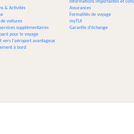
Informations importantes et cond
ns & Activités
Assurances
xe
Formalités de voyage
 de voitures
myTUI
 services supplémentaires
Garantie d'échange
paré pour le voyage
t vers l'aéroport avantageux
sement à bord