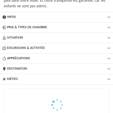
paix dans votre hôtel. Et cette tranquillité est garantie, car les
enfants ne sont pas admis.
INFOS
PRIX & TYPES DE CHAMBRE
SITUATION
EXCURSIONS & ACTIVITÉS​
APPRÉCIATIONS
DESTINATION
MÉTÉO