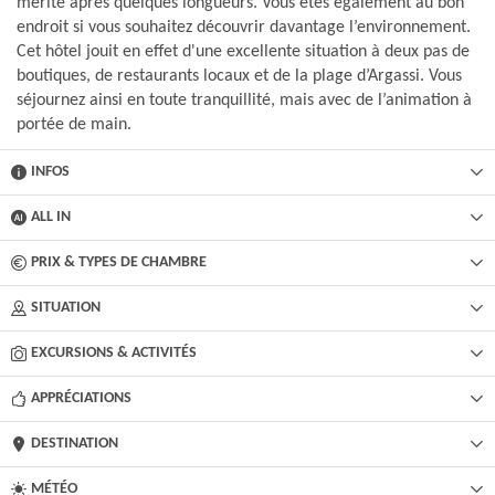
mérité après quelques longueurs. Vous êtes également au bon
endroit si vous souhaitez découvrir davantage l’environnement.
Cet hôtel jouit en effet d'une excellente situation à deux pas de
boutiques, de restaurants locaux et de la plage d’Argassi. Vous
séjournez ainsi en toute tranquillité, mais avec de l’animation à
portée de main.
INFOS
ALL IN
PRIX & TYPES DE CHAMBRE
SITUATION
EXCURSIONS & ACTIVITÉS​
APPRÉCIATIONS
DESTINATION
MÉTÉO