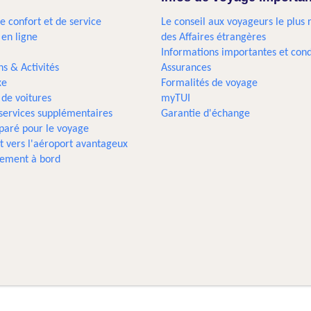
e confort et de service
Le conseil aux voyageurs le plus 
 en ligne
des Affaires étrangères
Informations importantes et cond
ns & Activités
Assurances
xe
Formalités de voyage
 de voitures
myTUI
 services supplémentaires
Garantie d'échange
paré pour le voyage
t vers l'aéroport avantageux
sement à bord