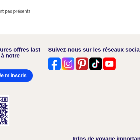
nt pas présents
res offres last
Suivez-nous sur les réseaux soci
 à notre
Je m'inscris
Infos de voyage importa