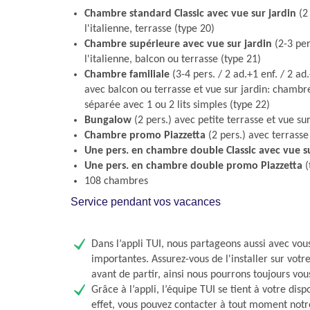
Chambre standard Classic avec vue sur jardin
(2
l'italienne, terrasse (type 20)
Chambre supérieure avec vue sur jardin
(2-3 per
l'italienne, balcon ou terrasse (type 21)
Chambre familiale
(3-4 pers. / 2 ad.+1 enf. / 2 ad.
avec balcon ou terrasse et vue sur jardin: chamb
séparée avec 1 ou 2 lits simples (type 22)
Bungalow
(2 pers.) avec petite terrasse et vue sur
Chambre promo Piazzetta
(2 pers.) avec terrasse
Une pers. en chambre double Classic avec vue su
Une pers. en chambre double promo Piazzetta
(
108 chambres
Service pendant vos vacances
Dans l’appli TUI, nous partageons aussi avec vou
importantes. Assurez-vous de l'installer sur vot
avant de partir, ainsi nous pourrons toujours vou
Grâce à l’appli, l’équipe TUI se tient à votre disp
effet, vous pouvez contacter à tout moment notr