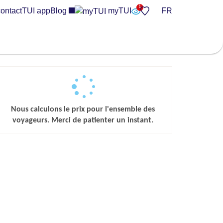
ontact
TUI app
Blog
myTUI
FR
Nous calculons le prix pour l'ensemble des
voyageurs. Merci de patienter un instant.