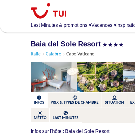
Aller
au
contenu
principal
Last Minutes & promotions
▾
Vacances
▾
Inspirati
Baia del Sole Resort
Italie
Calabre
Capo Vaticano
INFOS
PRIX & TYPES DE CHAMBRE
SITUATION
EX
MÉTÉO
LAST MINUTES
Infos sur l'hôtel: Baia del Sole Resort