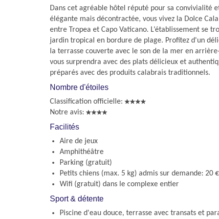
Dans cet agréable hôtel réputé pour sa convivialité 
élégante mais décontractée, vous vivez la Dolce Calab
entre Tropea et Capo Vaticano. L’établissement se tr
jardin tropical en bordure de plage. Profitez d'un dél
la terrasse couverte avec le son de la mer en arrière-p
vous surprendra avec des plats délicieux et authent
préparés avec des produits calabrais traditionnels.
Nombre d'étoiles
Classification officielle:
Notre avis:
Facilités
Aire de jeux
Amphithéâtre
Parking (gratuit)
Petits chiens (max. 5 kg) admis sur demande: 20 €
Wifi (gratuit) dans le complexe entier
Sport & détente
Piscine d'eau douce, terrasse avec transats et para