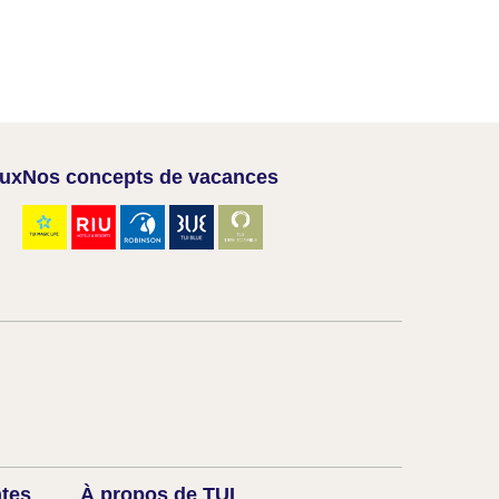
aux
Nos concepts de vacances
ntes
À propos de TUI