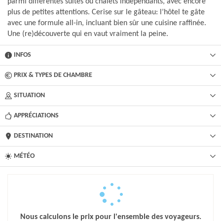
parmi différentes suites ou chalets indépendants, avec encore
plus de petites attentions. Cerise sur le gâteau: l’hôtel te gâte
avec une formule all-in, incluant bien sûr une cuisine raffinée.
Une (re)découverte qui en vaut vraiment la peine.
INFOS
PRIX & TYPES DE CHAMBRE
SITUATION
APPRÉCIATIONS
DESTINATION
MÉTÉO
Nous calculons le prix pour l'ensemble des voyageurs.