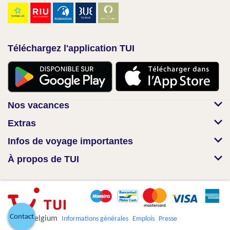
Téléchargez l'application TUI
Nos vacances
Extras
Infos de voyage importantes
À propos de TUI
Contact
© TUI Belgium
Informations générales
Emplois
Presse