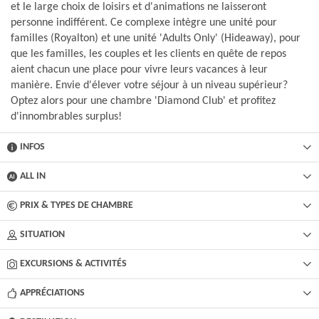
et le large choix de loisirs et d'animations ne laisseront
personne indifférent. Ce complexe intègre une unité pour
familles (Royalton) et une unité 'Adults Only' (Hideaway), pour
que les familles, les couples et les clients en quête de repos
aient chacun une place pour vivre leurs vacances à leur
manière. Envie d'élever votre séjour à un niveau supérieur?
Optez alors pour une chambre 'Diamond Club' et profitez
d'innombrables surplus!
INFOS
ALL IN
PRIX & TYPES DE CHAMBRE
SITUATION
EXCURSIONS & ACTIVITÉS​
APPRÉCIATIONS