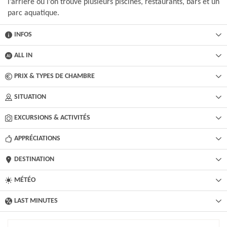
l’arrière où l’on trouve plusieurs piscines, restaurants, bars et un
parc aquatique.
INFOS
ALL IN
PRIX & TYPES DE CHAMBRE
SITUATION
EXCURSIONS & ACTIVITÉS​
APPRÉCIATIONS
DESTINATION
MÉTÉO
LAST MINUTES