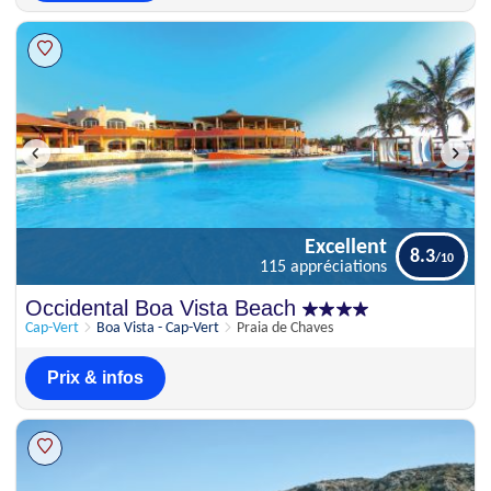
Excellent
8.3
115 appréciations
Excellent
Occidental Boa Vista Beach
8.3
115 appréciations
Cap-Vert
Boa Vista - Cap-Vert
Praia de Chaves
Prix & infos