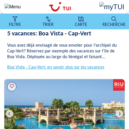
Aller
au
contenu
principal
FILTRE
TRIER
CARTE
RECHERCHE
5 vacances: Boa Vista - Cap-Vert
Vous avez déjà envisagé de vous envoler pour l’archipel du
Cap-Vert? Réservez par exemple des vacances sur l’île de
Boa Vista. Déployée au large du Sénégal et faisant...
Boa Vista - Cap-Vert: en savoir plus sur les vacances