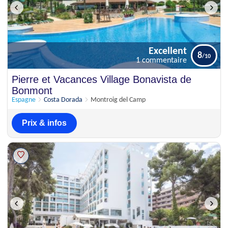
Excellent
8
1 commentaire
Excellent
Pierre et Vacances Village Bonavista de
8
1 commentaire
Bonmont
Espagne
Costa Dorada
Montroig del Camp
Prix & infos