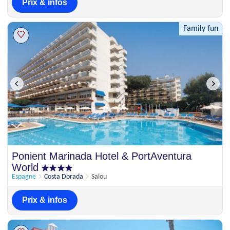
Prix & infos
Family fun
Ponient Marinada Hotel & PortAventura
World
Espagne
Costa Dorada
Salou
Prix & infos