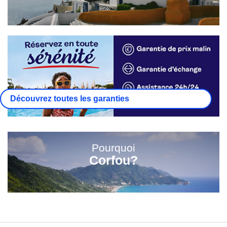
Découvrez toutes les garanties
Pourquoi
Corfou?