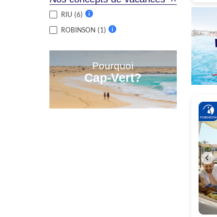
RIU (6)
Plus
ROBINSON (1)
d'informations
Plus
d'informations
Pourquoi
Cap-Vert?