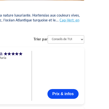
a nature luxuriante. Hortensias aux couleurs vives,
, l’océan Atlantique turquoise et le...
Cap-Vert: en
Trier par
ia
Maria
Prix & infos