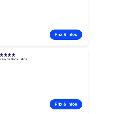
Prix & infos
raia de Boca Salina
Prix & infos