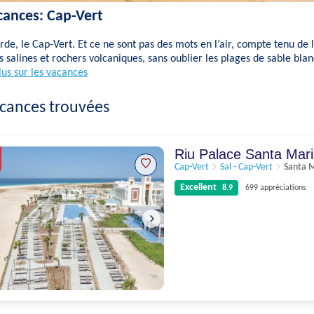
cances: Cap-Vert
de, le Cap-Vert. Et ce ne sont pas des mots en l’air, compte tenu de l
 salines et rochers volcaniques, sans oublier les plages de sable blanc
lus sur les vacances
cances trouvées
Riu Palace Santa Mar
Cap-Vert
Sal - Cap-Vert
Santa 
Excellent
8.9
699 appréciations
Excellent
8.9