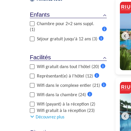
Enfants
Chambre pour 2+2 sans suppl.
(1)
Plus
Séjour gratuit jusqu'à 12 ans (3)
d'informations
Plus
d'informations
Facilités
Wifi gratuit dans tout l'hôtel (20)
Plus
Représentant(e) à l'hôtel (12)
d'informations
Plus
Wifi dans le complexe entier (21)
d'informations
Plus
Wifi dans la chambre (24)
d'informations
Plus
Wifi (payant) à la réception (2)
d'informations
Wifi gratuit à la réception (23)
Découvrez plus