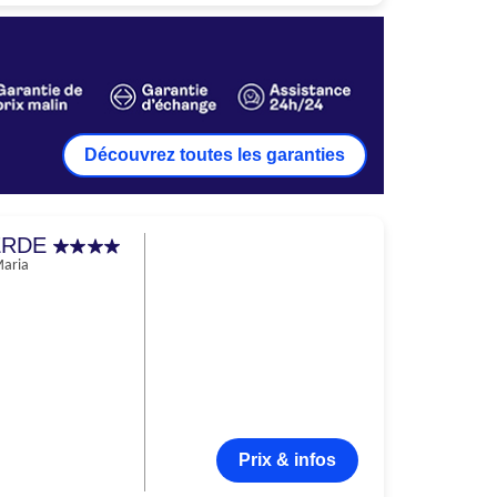
Découvrez toutes les garanties
ERDE
Maria
Prix & infos