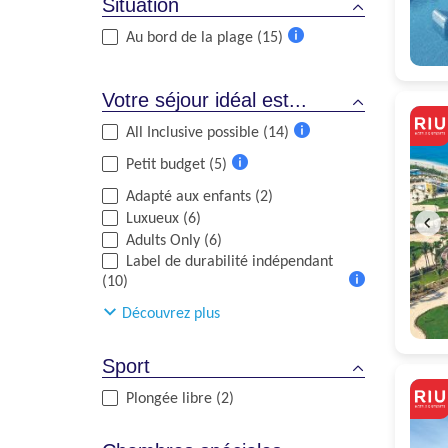
Situation
Au bord de la plage (15)
Plus
d'informations
Votre séjour idéal est...
All Inclusive possible (14)
Plus
Petit budget (5)
d'informations
Plus
Adapté aux enfants (2)
d'informations
Luxueux (6)
Adults Only (6)
Label de durabilité indépendant
(10)
Plus
Découvrez plus
d'informations
Sport
Plongée libre (2)