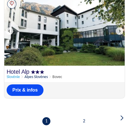
Hotel Alp
Slovénie
Alpes Slovènes
Bovec
Prix & infos
1
2