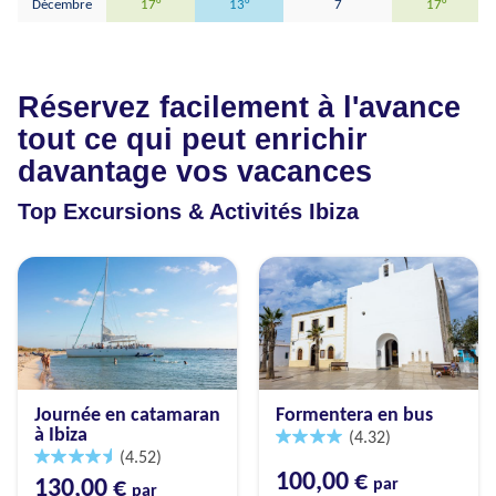
Décembre
17°
13°
7
17°
Réservez facilement à l'avance
tout ce qui peut enrichir
davantage vos vacances
Top Excursions & Activités Ibiza
Journée en catamaran
Formentera en bus
à Ibiza
(4.32)
(4.52)
100,00 €
130,00 €
par
par