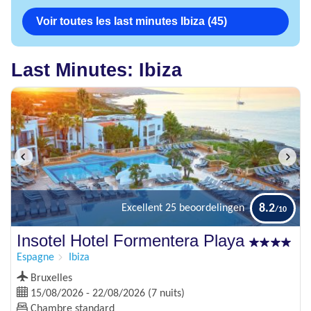
Voir toutes les last minutes Ibiza (45)
Last Minutes: Ibiza
8.2
Excellent
25 beoordelingen
Insotel Hotel Formentera Playa
Espagne
Ibiza
Bruxelles
15/08/2026 - 22/08/2026 (7 nuits)
Chambre standard