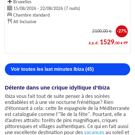
Bruxelles
15/08/2026 - 22/08/2026 (7 nuits)
Chambre standard
All Inclusive
2100
,00 €
-27%
1529
à p.d.
,00 € PP
Voir toutes les last minutes Ibiza (45)
Détente dans une crique idyllique d’Ibiza
Ibiza vous fait tout de suite penser à des soirées
endiablées et à une vie nocturne frénétique? Rien
d’étonnant à cela: cette île espagnole de la Méditerranée
est cataloguée comme l’"île de la fête". Pourtant, elle a
d’autres attraits: forêts de pins magnifiques, criques
pittoresques et villages authentiques. Ce qui en fait aussi
une excellente destination pour des
vacances
au soleil et