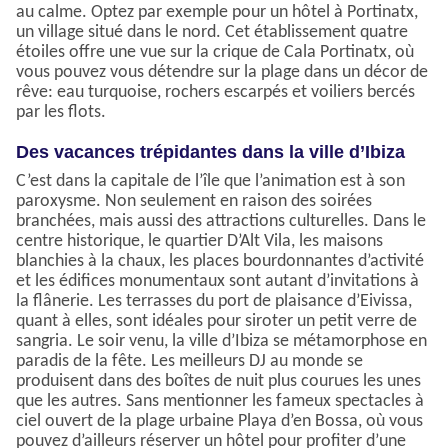
au calme. Optez par exemple pour un hôtel à Portinatx,
un village situé dans le nord. Cet établissement quatre
étoiles offre une vue sur la crique de Cala Portinatx, où
vous pouvez vous détendre sur la plage dans un décor de
rêve: eau turquoise, rochers escarpés et voiliers bercés
par les flots.
Des vacances trépidantes dans la ville d’Ibiza
C’est dans la capitale de l’île que l’animation est à son
paroxysme. Non seulement en raison des soirées
branchées, mais aussi des attractions culturelles. Dans le
centre historique, le quartier D’Alt Vila, les maisons
blanchies à la chaux, les places bourdonnantes d’activité
et les édifices monumentaux sont autant d’invitations à
la flânerie. Les terrasses du port de plaisance d’Eivissa,
quant à elles, sont idéales pour siroter un petit verre de
sangria. Le soir venu, la ville d’Ibiza se métamorphose en
paradis de la fête. Les meilleurs DJ au monde se
produisent dans des boîtes de nuit plus courues les unes
que les autres. Sans mentionner les fameux spectacles à
ciel ouvert de la plage urbaine Playa d’en Bossa, où vous
pouvez d’ailleurs réserver un hôtel pour profiter d’une