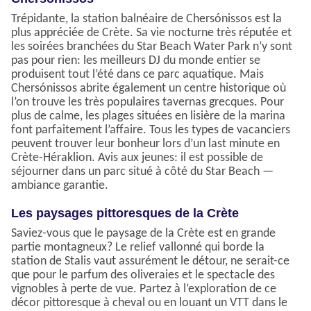
Trépidante, la station balnéaire de Chersónissos est la
plus appréciée de Crète. Sa vie nocturne très réputée et
les soirées branchées du Star Beach Water Park n’y sont
pas pour rien: les meilleurs DJ du monde entier se
produisent tout l’été dans ce parc aquatique. Mais
Chersónissos abrite également un centre historique où
l’on trouve les très populaires tavernas grecques. Pour
plus de calme, les plages situées en lisière de la marina
font parfaitement l’affaire. Tous les types de vacanciers
peuvent trouver leur bonheur lors d’un last minute en
Crète-Héraklion. Avis aux jeunes: il est possible de
séjourner dans un parc situé à côté du Star Beach —
ambiance garantie.
Les paysages pittoresques de la Crète
Saviez-vous que le paysage de la Crète est en grande
partie montagneux? Le relief vallonné qui borde la
station de Stalis vaut assurément le détour, ne serait-ce
que pour le parfum des oliveraies et le spectacle des
vignobles à perte de vue. Partez à l’exploration de ce
décor pittoresque à cheval ou en louant un VTT dans le