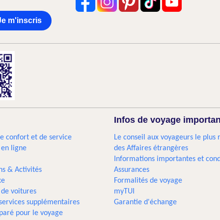
Je m'inscris
Infos de voyage importa
e confort et de service
Le conseil aux voyageurs le plus 
 en ligne
des Affaires étrangères
Informations importantes et cond
ns & Activités
Assurances
xe
Formalités de voyage
 de voitures
myTUI
 services supplémentaires
Garantie d'échange
paré pour le voyage