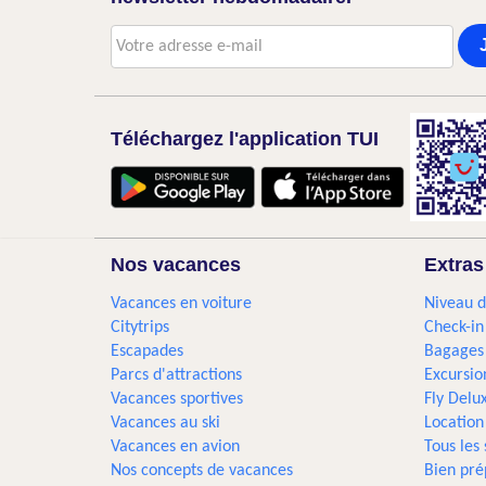
Téléchargez l'application TUI
Nos vacances
Extras
Vacances en voiture
Niveau d
Citytrips
Check-in
Escapades
Bagages
Parcs d'attractions
Excursio
Vacances sportives
Fly Delu
Vacances au ski
Location
Vacances en avion
Tous les
Nos concepts de vacances
Bien pré