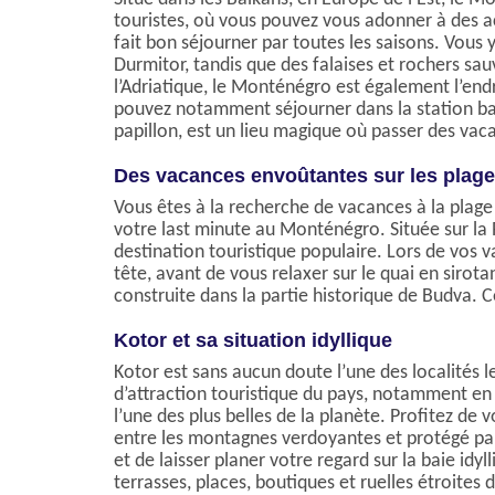
touristes, où vous pouvez vous adonner à des ac
fait bon séjourner par toutes les saisons. Vous
Durmitor, tandis que des falaises et rochers sa
l’Adriatique, le Monténégro est également l’end
pouvez notamment séjourner dans la station baln
papillon, est un lieu magique où passer des vac
Des vacances envoûtantes sur les plag
Vous êtes à la recherche de vacances à la plag
votre last minute au Monténégro. Située sur la R
destination touristique populaire. Lors de vos v
tête, avant de vous relaxer sur le quai en sirota
construite dans la partie historique de Budva. C
Kotor et sa situation idyllique
Kotor est sans aucun doute l’une des localités 
d’attraction touristique du pays, notamment en ra
l’une des plus belles de la planète. Profitez de
entre les montagnes verdoyantes et protégé par
et de laisser planer votre regard sur la baie idy
terrasses, places, boutiques et ruelles étroites 