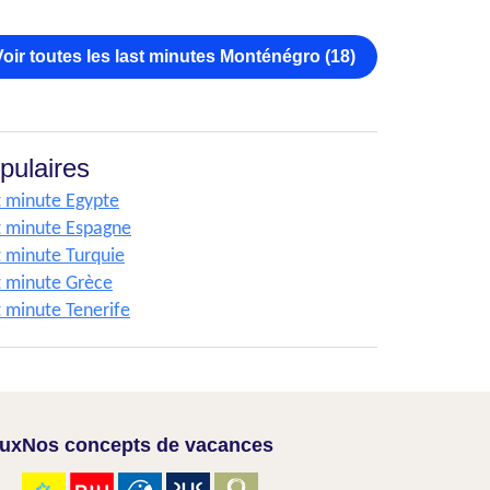
Voir toutes les last minutes Monténégro (18)
pulaires
t minute Egypte
t minute Espagne
t minute Turquie
t minute Grèce
t minute Tenerife
aux
Nos concepts de vacances