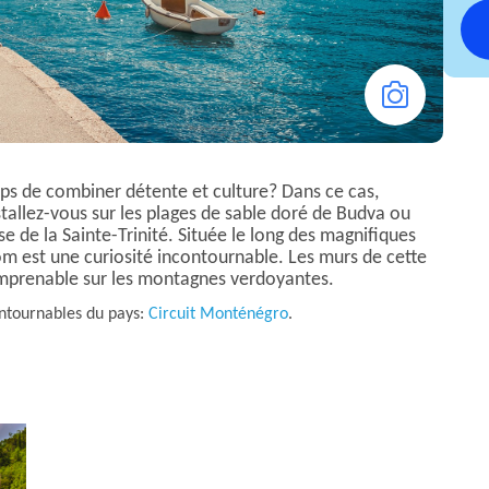
ps de combiner détente et culture? Dans ce cas,
tallez-vous sur les plages de sable doré de Budva ou
lise de la Sainte-Trinité. Située le long des magnifiques
om est une curiosité incontournable. Les murs de cette
imprenable sur les montagnes verdoyantes.
ontournables du pays:
Circuit Monténégro
.