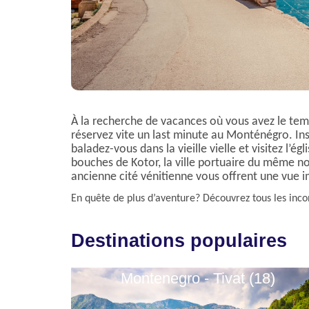
À la recherche de vacances où vous avez le tem
réservez vite un last minute au Monténégro. Ins
baladez-vous dans la vieille vielle et visitez l’ég
bouches de Kotor, la ville portuaire du même n
ancienne cité vénitienne vous offrent une vue 
En quête de plus d’aventure? Découvrez tous les inc
Destinations populaires
Montenegro - Tivat (18)