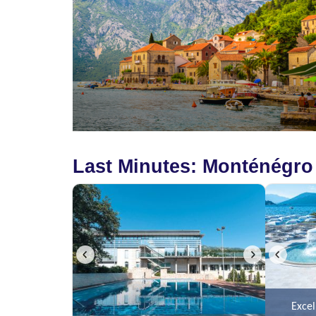
Last Minutes: Monténégro
Excel