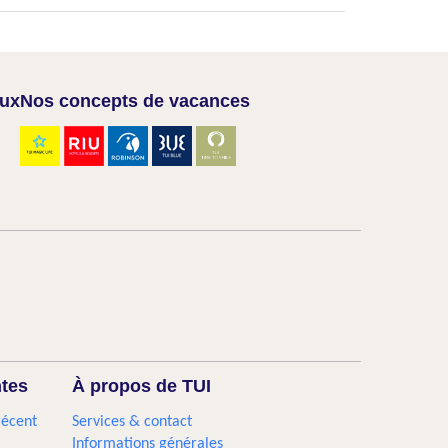
aux
Nos concepts de vacances
ntes
À propos de TUI
récent
Services & contact
Informations générales