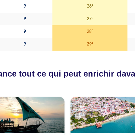
9
26°
9
27°
9
28°
9
29°
vance tout ce qui peut enrichir da