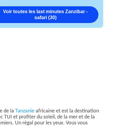
Voir toutes les last minutes Zanzibar -
safari (30)
te de la
Tanzanie
africaine et est la destination
TUI et profiter du soleil, de la mer et de la
lmiers. Un régal pour les yeux. Vous vous