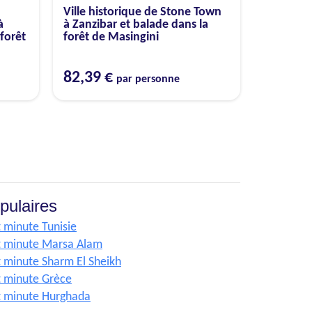
Ville historique de Stone Town
à
à Zanzibar et balade dans la
 forêt
forêt de Masingini
82,39 €
par personne
pulaires
t minute Tunisie
t minute Marsa Alam
t minute Sharm El Sheikh
t minute Grèce
t minute Hurghada