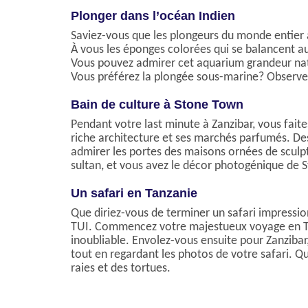
Plonger dans l’océan Indien
Saviez-vous que les plongeurs du monde entier ad
À vous les éponges colorées qui se balancent au
Vous pouvez admirer cet aquarium grandeur nat
Vous préférez la plongée sous-marine? Observez
Bain de culture à Stone Town
Pendant votre last minute à Zanzibar, vous faite
riche architecture et ses marchés parfumés. Des
admirer les portes des maisons ornées de sculpt
sultan, et vous avez le décor photogénique de 
Un safari en Tanzanie
Que diriez-vous de terminer un safari impressio
TUI. Commencez votre majestueux voyage en Tanz
inoubliable. Envolez-vous ensuite pour Zanzibar,
tout en regardant les photos de votre safari. 
raies et des tortues.