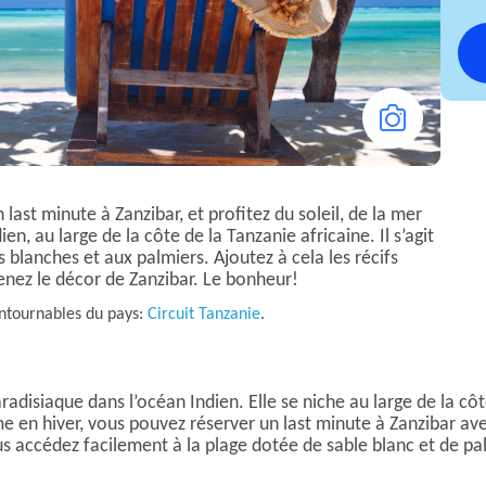
last minute à Zanzibar, et profitez du soleil, de la mer
ien, au large de la côte de la Tanzanie africaine. Il s’agit
s blanches et aux palmiers. Ajoutez à cela les récifs
tenez le décor de Zanzibar. Le bonheur!
ontournables du pays:
Circuit Tanzanie
.
disiaque dans l’océan Indien. Elle se niche au large de la cô
 en hiver, vous pouvez réserver un last minute à Zanzibar avec 
ous accédez facilement à la plage dotée de sable blanc et de pa