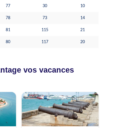
77
30
10
78
73
14
81
115
21
80
117
20
vantage vos vacances