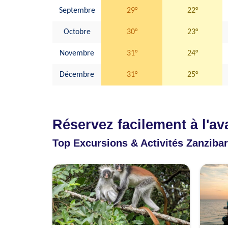
Septembre
29°
22°
Octobre
30°
23°
Novembre
31°
24°
Décembre
31°
25°
Réservez facilement à l'a
Top Excursions & Activités Zanzibar