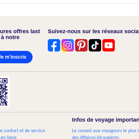
res offres last
Suivez-nous sur les réseaux soci
 à notre
Je m'inscris
Infos de voyage importa
e confort et de service
Le conseil aux voyageurs le plus 
 en ligne
des Affaires étrangères