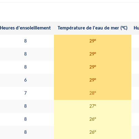
Heures d'ensoleillement
Température de l'eau de mer (°C)
Hu
8
29°
8
29°
8
29°
6
29°
7
28°
8
27°
8
26°
8
26°