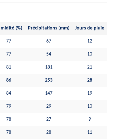
midité (%)
Précipitations (mm)
Jours de pluie
77
67
12
77
54
10
81
181
21
86
253
28
84
147
19
79
29
10
78
27
9
78
28
11