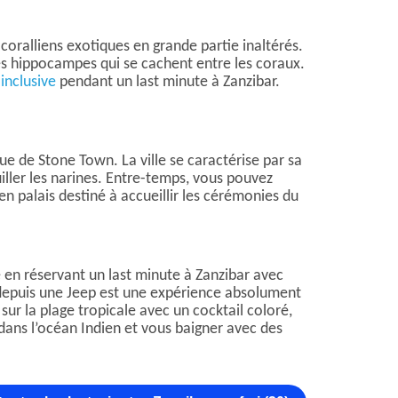
coralliens exotiques en grande partie inaltérés.
les hippocampes qui se cachent entre les coraux.
 inclusive
pendant un last minute à Zanzibar.
que de Stone Town. La ville se caractérise par sa
ller les narines. Entre-temps, vous pouvez
n palais destiné à accueillir les cérémonies du
 en réservant un last minute à Zanzibar avec
 depuis une Jeep est une expérience absolument
sur la plage tropicale avec un cocktail coloré,
ans l’océan Indien et vous baigner avec des