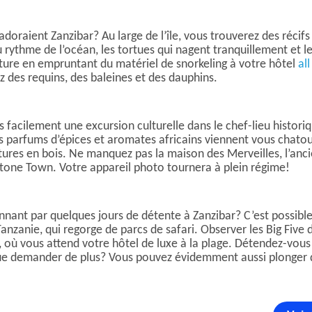
oraient Zanzibar? Au large de l’île, vous trouverez des récifs 
 rythme de l’océan, les tortues qui nagent tranquillement et 
ure en empruntant du matériel de snorkeling à votre hôtel
all
 des requins, des baleines et des dauphins.
s facilement une excursion culturelle dans le chef-lieu histori
 parfums d’épices et aromates africains viennent vous chatoui
ures en bois. Ne manquez pas la maison des Merveilles, l’ancie
Stone Town. Votre appareil photo tournera à plein régime!
nnant par quelques jours de détente à Zanzibar? C’est possible
anie, qui regorge de parcs de safari. Observer les Big Five
 où vous attend votre hôtel de luxe à la plage. Détendez-vous 
Que demander de plus? Vous pouvez évidemment aussi plonger d