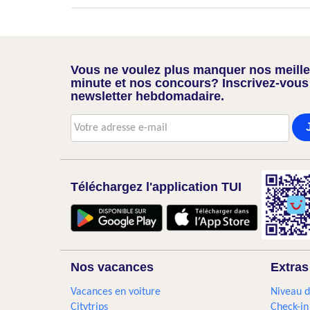
Vous ne voulez plus manquer nos meilleu
minute et nos concours? Inscrivez-vous
newsletter hebdomadaire.
Téléchargez l'application TUI
Nos vacances
Extras
Vacances en voiture
Niveau d
Citytrips
Check-in