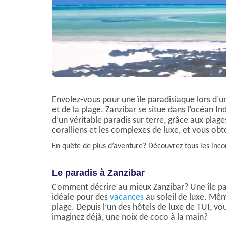
Envolez-vous pour une île paradisiaque lors d’un 
et de la plage. Zanzibar se situe dans l’océan Ind
d’un véritable paradis sur terre, grâce aux plage
coralliens et les complexes de luxe, et vous ob
En quête de plus d’aventure? Découvrez tous les inc
Le paradis à Zanzibar
Comment décrire au mieux Zanzibar? Une île para
idéale pour des
vacances
au soleil de luxe. Même
plage. Depuis l’un des hôtels de luxe de TUI, v
imaginez déjà, une noix de coco à la main?