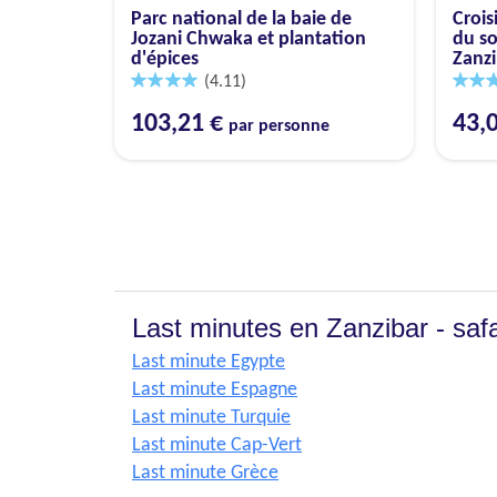
Parc national de la baie de
Crois
Jozani Chwaka et plantation
du so
d'épices
Zanzi
(4.11)
103,21 €
43,
par personne
Last minutes en Zanzibar - safa
Last minute Egypte
Last minute Espagne
Last minute Turquie
Last minute Cap-Vert
Last minute Grèce