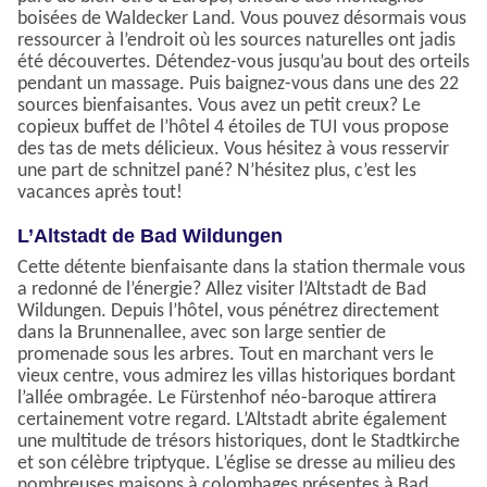
boisées de Waldecker Land. Vous pouvez désormais vous
ressourcer à l’endroit où les sources naturelles ont jadis
été découvertes. Détendez-vous jusqu’au bout des orteils
pendant un massage. Puis baignez-vous dans une des 22
sources bienfaisantes. Vous avez un petit creux? Le
copieux buffet de l’hôtel 4 étoiles de TUI vous propose
des tas de mets délicieux. Vous hésitez à vous resservir
une part de schnitzel pané? N’hésitez plus, c’est les
vacances après tout!
L’Altstadt de Bad Wildungen
Cette détente bienfaisante dans la station thermale vous
a redonné de l’énergie? Allez visiter l’Altstadt de Bad
Wildungen. Depuis l’hôtel, vous pénétrez directement
dans la Brunnenallee, avec son large sentier de
promenade sous les arbres. Tout en marchant vers le
vieux centre, vous admirez les villas historiques bordant
l’allée ombragée. Le Fürstenhof néo-baroque attirera
certainement votre regard. L’Altstadt abrite également
une multitude de trésors historiques, dont le Stadtkirche
et son célèbre triptyque. L’église se dresse au milieu des
nombreuses maisons à colombages présentes à Bad