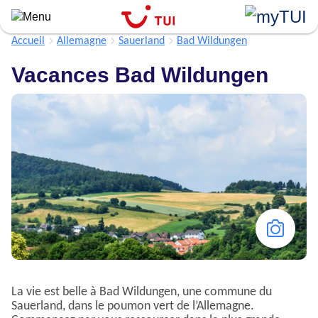
Aller
au
contenu
Accueil
Allemagne
Sauerland
Bad Wildungen
principal
Vacances Bad Wildungen
La vie est belle à Bad Wildungen, une commune du
Sauerland, dans le poumon vert de l’Allemagne.