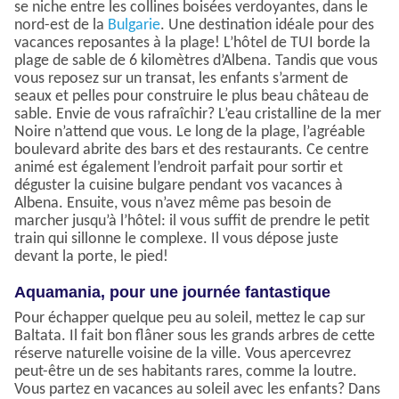
se niche entre les collines boisées verdoyantes, dans le
nord-est de la
Bulgarie
. Une destination idéale pour des
vacances reposantes à la plage! L’hôtel de TUI borde la
plage de sable de 6 kilomètres d’Albena. Tandis que vous
vous reposez sur un transat, les enfants s’arment de
seaux et pelles pour construire le plus beau château de
sable. Envie de vous rafraîchir? L’eau cristalline de la mer
Noire n’attend que vous. Le long de la plage, l’agréable
boulevard abrite des bars et des restaurants. Ce centre
animé est également l’endroit parfait pour sortir et
déguster la cuisine bulgare pendant vos vacances à
Albena. Ensuite, vous n’avez même pas besoin de
marcher jusqu’à l’hôtel: il vous suffit de prendre le petit
train qui sillonne le complexe. Il vous dépose juste
devant la porte, le pied!
Aquamania, pour une journée fantastique
Pour échapper quelque peu au soleil, mettez le cap sur
Baltata. Il fait bon flâner sous les grands arbres de cette
réserve naturelle voisine de la ville. Vous apercevrez
peut-être un de ses habitants rares, comme la loutre.
Vous partez en vacances au soleil avec les enfants? Dans