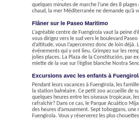
quelques minutes de marche l’une des 8 plages de
chaud, la mer Méditerranée ne demande qu’à vou
Flâner sur le Paseo Maritimo
L’agréable centre de Fuengirola vaut la peine d’ê
vous dirigez vers le sud vers le boulevard Pase
d’altitude, vous l’apercevrez donc de loin déjà. 
événements qui y ont lieu. Grimpez sur les remp
jolies places. La Plaza de la Constitución, par 
miette de la vue sur l’église blanche Nostra Se
Excursions avec les enfants à Fuengirol
Pendant leurs vacances à Fuengirola, les famille
la station balnéaire. Ce petit zoo accueille de
quelques heures entre les oiseaux tropicaux, le
rafraîchir? Dans ce cas, le Parque Acuático Mija
des heures d’amusement. Sept toboggans, une ri
Fuengirola. Vous y réserverez les plus chouett