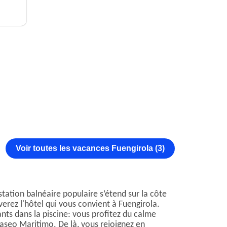
Voir toutes les vacances Fuengirola (3)
 station balnéaire populaire s’étend sur la côte
erez l'hôtel qui vous convient à Fuengirola.
ts dans la piscine: vous profitez du calme
Paseo Maritimo. De là, vous rejoignez en