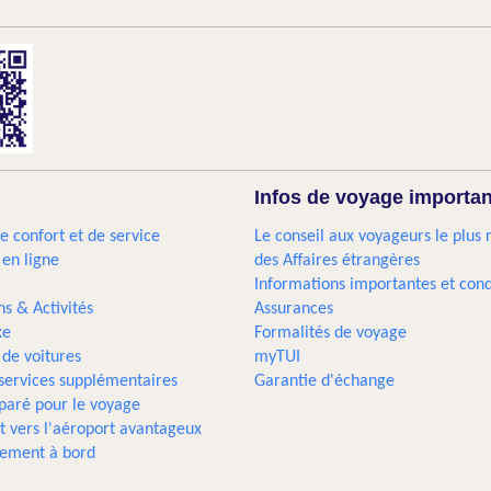
Infos de voyage importa
e confort et de service
Le conseil aux voyageurs le plus 
 en ligne
des Affaires étrangères
Informations importantes et cond
ns & Activités
Assurances
xe
Formalités de voyage
 de voitures
myTUI
 services supplémentaires
Garantie d'échange
paré pour le voyage
t vers l'aéroport avantageux
sement à bord