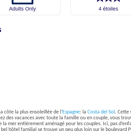
Adults Only
4 étoiles
s
côte la plus ensoleillée de l’
Espagne
: la
Costa del Sol
. Cette
z des vacances avec toute la famille ou en couple, vous trouv
la mer entièrement aménagé pour les couples. Ici, pas d’enfan
bel hôtel familial se trouve un peu plus loin sur le boulevard 