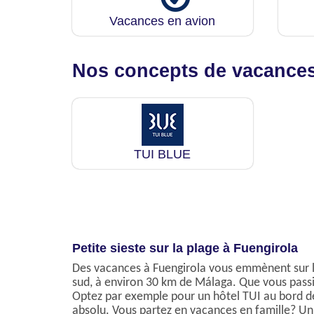
Vacances en avion
Nos concepts de vacance
TUI BLUE
Petite sieste sur la plage à Fuengirola
Des vacances à Fuengirola vous emmènent sur la 
sud, à environ 30 km de Málaga. Que vous passie
Optez par exemple pour un hôtel TUI au bord de 
absolu. Vous partez en vacances en famille? Un 