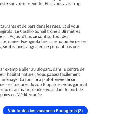
ste sur votre serviette. Et si vous avez trop
staurants et de bars dans les rues. Et si vous
girola. Le Castillo Sohail trône à 38 mètres
e ici. Aujourd'hui, ce sont surtout des
éditerranée. Fuengirola tire sa renommée de ses
es, sirotez une sangria en ne perdant pas une
par exemple aller au Bioparc, dans le centre de
leur habitat naturel. Vous passez facilement
 aménagé. La famille a plutôt envie de se
que se situe près du zoo Bioparc et vous garantit
 eau et animaux, rendez-vous dans le port de
uphins en Méditerranée.
Voir toutes les vacances Fuengirola (3)