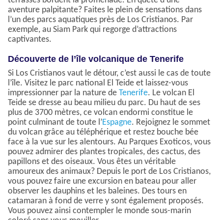
terrasses bordent la promenade. En quête d'une
aventure palpitante? Faites le plein de sensations dans
l’un des parcs aquatiques près de Los Cristianos. Par
exemple, au Siam Park qui regorge d’attractions
captivantes.
Découverte de l’île volcanique de Tenerife
Si Los Cristianos vaut le détour, c’est aussi le cas de toute
l’île. Visitez le parc national El Teide et laissez-vous
impressionner par la nature de
Tenerife
. Le volcan El
Teide se dresse au beau milieu du parc. Du haut de ses
plus de 3700 mètres, ce volcan endormi constitue le
point culminant de toute l’
Espagne
. Rejoignez le sommet
du volcan grâce au téléphérique et restez bouche bée
face à la vue sur les alentours. Au Parques Exoticos, vous
pouvez admirer des plantes tropicales, des cactus, des
papillons et des oiseaux. Vous êtes un véritable
amoureux des animaux? Depuis le port de Los Cristianos,
vous pouvez faire une excursion en bateau pour aller
observer les dauphins et les baleines. Des tours en
catamaran à fond de verre y sont également proposés.
Vous pouvez ainsi contempler le monde sous-marin