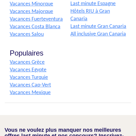
Last minute Espagne
Vacances Minorque
Hôtels RIU à Gran
Vacances Majorque
Canaria
Vacances Fuerteventura
Last minute Gran Canaria
Vacances Costa Blanca
All inclusive Gran Canaria
Vacances Salou
Populaires
Vacances Grèce
Vacances Egypte
Vacances Turquie
Vacances Cap-Vert
Vacances Mexique
Vous ne voulez plus manquer nos meilleures
offres last minute et nos concours? Inscrivez-