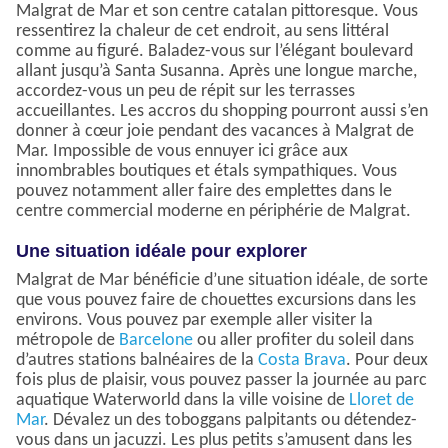
Malgrat de Mar et son centre catalan pittoresque. Vous
ressentirez la chaleur de cet endroit, au sens littéral
comme au figuré. Baladez-vous sur l’élégant boulevard
allant jusqu’à Santa Susanna. Après une longue marche,
accordez-vous un peu de répit sur les terrasses
accueillantes. Les accros du shopping pourront aussi s’en
donner à cœur joie pendant des vacances à Malgrat de
Mar. Impossible de vous ennuyer ici grâce aux
innombrables boutiques et étals sympathiques. Vous
pouvez notamment aller faire des emplettes dans le
centre commercial moderne en périphérie de Malgrat.
Une situation idéale pour explorer
Malgrat de Mar bénéficie d’une situation idéale, de sorte
que vous pouvez faire de chouettes excursions dans les
environs. Vous pouvez par exemple aller visiter la
métropole de
Barcelone
ou aller profiter du soleil dans
d’autres stations balnéaires de la
Costa Brava
. Pour deux
fois plus de plaisir, vous pouvez passer la journée au parc
aquatique Waterworld dans la ville voisine de
Lloret de
Mar
. Dévalez un des toboggans palpitants ou détendez-
vous dans un jacuzzi. Les plus petits s’amusent dans les