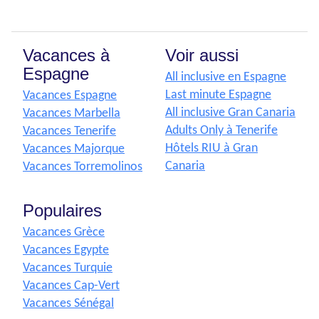
Vacances à
Voir aussi
Espagne
All inclusive en Espagne
Last minute Espagne
Vacances Espagne
All inclusive Gran Canaria
Vacances Marbella
Adults Only à Tenerife
Vacances Tenerife
Hôtels RIU à Gran
Vacances Majorque
Canaria
Vacances Torremolinos
Populaires
Vacances Grèce
Vacances Egypte
Vacances Turquie
Vacances Cap-Vert
Vacances Sénégal