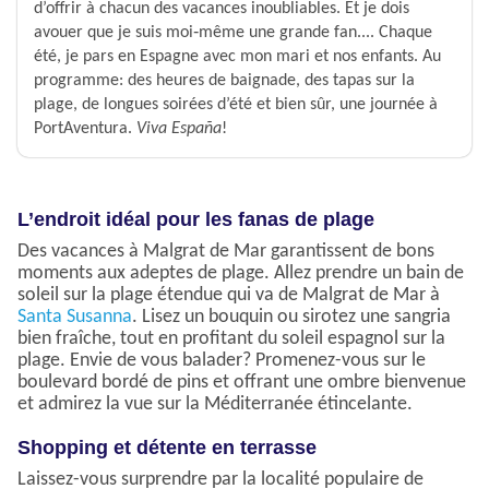
d’offrir à chacun des vacances inoubliables. Et je dois
avouer que je suis moi‑même une grande fan.... Chaque
été, je pars en Espagne avec mon mari et nos enfants. Au
programme: des heures de baignade, des tapas sur la
plage, de longues soirées d’été et bien sûr, une journée à
PortAventura.
Viva España
!
L’endroit idéal pour les fanas de plage
Des vacances à Malgrat de Mar garantissent de bons
moments aux adeptes de plage. Allez prendre un bain de
soleil sur la plage étendue qui va de Malgrat de Mar à
Santa Susanna
. Lisez un bouquin ou sirotez une sangria
bien fraîche, tout en profitant du soleil espagnol sur la
plage. Envie de vous balader? Promenez-vous sur le
boulevard bordé de pins et offrant une ombre bienvenue
et admirez la vue sur la Méditerranée étincelante.
Shopping et détente en terrasse
Laissez-vous surprendre par la localité populaire de