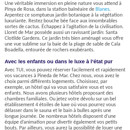
Une véritable immersion en pleine nature vous attend à
Pinya de Rosa, dans la station balnéaire de
Blanes
.
Arpentez ce somptueux jardin botanique à la végétation
luxuriante. Restez bouche bée face aux innombrables
sortes de cactus. Échappez à l’agitation de la civilisation.
Lloret de Mar possède aussi un ravissant jardin: Santa
Clotilde Gardens. Ce jardin très bien aménagé vous offre
une vue sublime sur la baie de la plage de sable de Cala
Boadella, entourée de rochers exubérants.
Avec les enfants ou dans le luxe à l’état pur
Avec TUI, vous pouvez réserver facilement et rapidement
vos vacances à Pineda de Mar. Chez nous, vous avez le
choix parmi différents logements. Choisissez, par
exemple, un hôtel qui va vous satisfaire vous et vos
enfants. Nous avons plusieurs hôtels proposant des
chambres familiales. Ou jetez votre dévolu sur un bel
établissement 4 étoiles de luxe où vous pourrez vous
délasser dans le sauna et le bain à bulles après une
longue journée. De nombreux hôtels disposent d’une
équipe d’animation pour divertir également vos petits
bouts. Par ailleurs, vous aurez la possibilité de louer une