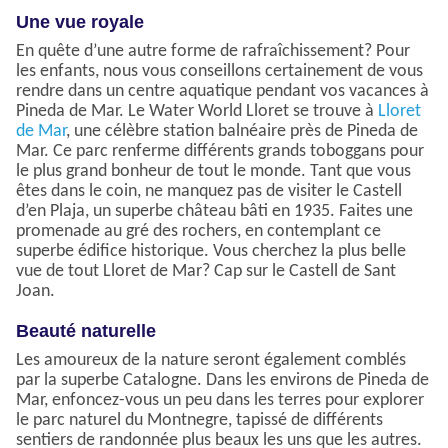
Une vue royale
En quête d’une autre forme de rafraîchissement? Pour
les enfants, nous vous conseillons certainement de vous
rendre dans un centre aquatique pendant vos vacances à
Pineda de Mar. Le Water World Lloret se trouve à
Lloret
de Mar
, une célèbre station balnéaire près de Pineda de
Mar. Ce parc renferme différents grands toboggans pour
le plus grand bonheur de tout le monde. Tant que vous
êtes dans le coin, ne manquez pas de visiter le Castell
d’en Plaja, un superbe château bâti en 1935. Faites une
promenade au gré des rochers, en contemplant ce
superbe édifice historique. Vous cherchez la plus belle
vue de tout Lloret de Mar? Cap sur le Castell de Sant
Joan.
Beauté naturelle
Les amoureux de la nature seront également comblés
par la superbe Catalogne. Dans les environs de Pineda de
Mar, enfoncez-vous un peu dans les terres pour explorer
le parc naturel du Montnegre, tapissé de différents
sentiers de randonnée plus beaux les uns que les autres.