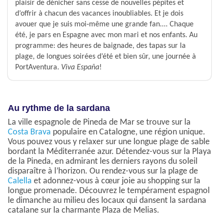
plaisir de dénicher sans cesse de nouvelles pépites et
d’offrir à chacun des vacances inoubliables. Et je dois
avouer que je suis moi‑même une grande fan.... Chaque
été, je pars en Espagne avec mon mari et nos enfants. Au
programme: des heures de baignade, des tapas sur la
plage, de longues soirées d’été et bien sûr, une journée à
PortAventura.
Viva España
!
Au rythme de la sardana
La ville espagnole de Pineda de Mar se trouve sur la
Costa Brava
populaire en Catalogne, une région unique.
Vous pouvez vous y relaxer sur une longue plage de sable
bordant la Méditerranée azur. Détendez-vous sur la Playa
de la Pineda, en admirant les derniers rayons du soleil
disparaître à l’horizon. Ou rendez-vous sur la plage de
Calella
et adonnez-vous à cœur joie au shopping sur la
longue promenade. Découvrez le tempérament espagnol
le dimanche au milieu des locaux qui dansent la sardana
catalane sur la charmante Plaza de Melias.