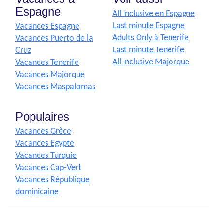
Espagne
All inclusive en Espagne
Last minute Espagne
Vacances Espagne
Adults Only à Tenerife
Vacances Puerto de la
Last minute Tenerife
Cruz
All inclusive Majorque
Vacances Tenerife
Vacances Majorque
Vacances Maspalomas
Populaires
Vacances Grèce
Vacances Egypte
Vacances Turquie
Vacances Cap-Vert
Vacances République
dominicaine