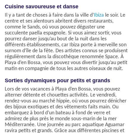
Cuisine savoureuse et danse
Il y a tant de choses à faire dans la ville d’
Ibiza
le soir. Le
centre et ses alentours abritent divers restaurants,
comme le Sands, où vous pouvez déguster une
succulente paella espagnole. Si vous aimez sortir, vous
pourrez danser jusqu’au bout de la nuit dans les
différents établissements, car Ibiza porte à merveille son
surnom d’île de la fête. Des artistes connus se produisent
régulièrement dans la discothèque renommée Space. À
Playa d’en Bossa, vous pouvez vous divertir jusqu’au petit
matin en compagnie de tous les autres oiseaux de nuit.
Sorties dynamiques pour petits et grands
Lors de vos vacances à Playa d’en Bossa, vous pouvez
alterner détente et chouettes activités. Le vendredi,
rendez-vous au marché hippie, où vous pourrez dénicher
des bijoux exotiques et des vêtements faits main. Ou
embarquez à bord d’un bateau à fond de verre et
admirez de plus près le monde sous-marin de la mer
Méditerranée. Une journée au parc aquatique Aguamar
ravira petits et grands. Grâce aux différentes piscines et