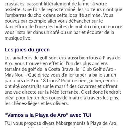
crustacés, passent littéralement de la mer à votre
assiette. Une fois le repas terminé, les sorteurs n’ont que
l’embarras du choix dans cette localité animée. Vous
pouvez par exemple aller vous déhancher sur le
dancefloor de l’une des boîtes de nuit du coin, ou encore
vous installer dans un café ou un bar et écouter de la
musique live.
Les joies du green
Les amateurs de golf sont eux aussi bien lotis à Playa de
Aro. Vous trouvez en effet ici l’un des plus anciens
terrains de golf de la Costa Brava, le "Club Golf d’Aro -
Mas Nou". Que diriez-vous d’aller taper la balle sur un
parcours de 9 ou 18 trous? Pour ne rien gâcher, ceux-ci
ont été construits sur le massif des Gavarres et offrent
une vue directe sur la Méditerranée. C’est donc l’endroit
idéal pour tenter des coups de maître à travers les pins,
les chênes-lièges et les oliviers.
"Vamos a la Playa de Aro" avec TUI
TUI vous propose divers hébergements à Playa de Aro,