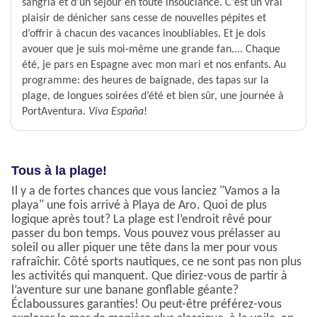
sangria et d’un séjour en toute insouciance. C’est un vrai
plaisir de dénicher sans cesse de nouvelles pépites et
d’offrir à chacun des vacances inoubliables. Et je dois
avouer que je suis moi‑même une grande fan.... Chaque
été, je pars en Espagne avec mon mari et nos enfants. Au
programme: des heures de baignade, des tapas sur la
plage, de longues soirées d’été et bien sûr, une journée à
PortAventura.
Viva España
!
Tous à la plage!
Il y a de fortes chances que vous lanciez "Vamos a la
playa" une fois arrivé à Playa de Aro. Quoi de plus
logique après tout? La plage est l’endroit rêvé pour
passer du bon temps. Vous pouvez vous prélasser au
soleil ou aller piquer une tête dans la mer pour vous
rafraîchir. Côté sports nautiques, ce ne sont pas non plus
les activités qui manquent. Que diriez-vous de partir à
l’aventure sur une banane gonflable géante?
Éclaboussures garanties! Ou peut-être préférez-vous