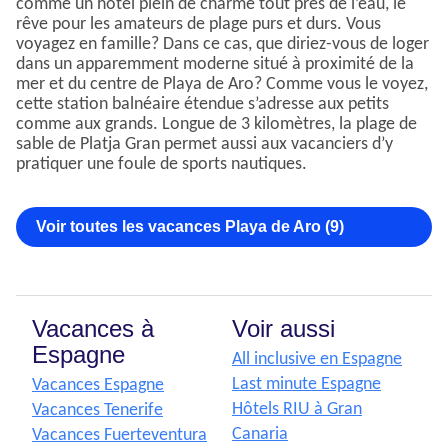
comme un hôtel plein de charme tout près de l’eau, le
rêve pour les amateurs de plage purs et durs. Vous
voyagez en famille? Dans ce cas, que diriez-vous de loger
dans un apparemment moderne situé à proximité de la
mer et du centre de Playa de Aro? Comme vous le voyez,
cette station balnéaire étendue s’adresse aux petits
comme aux grands. Longue de 3 kilomètres, la plage de
sable de Platja Gran permet aussi aux vacanciers d’y
pratiquer une foule de sports nautiques.
Voir toutes les vacances Playa de Aro (9)
Vacances à
Voir aussi
Espagne
All inclusive en Espagne
Last minute Espagne
Vacances Espagne
Hôtels RIU à Gran
Vacances Tenerife
Canaria
Vacances Fuerteventura