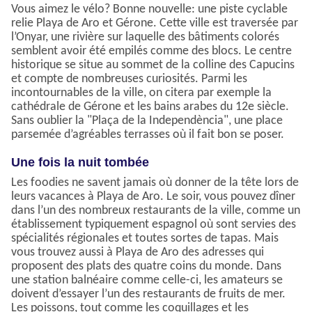
Vous aimez le vélo? Bonne nouvelle: une piste cyclable
relie Playa de Aro et Gérone. Cette ville est traversée par
l’Onyar, une rivière sur laquelle des bâtiments colorés
semblent avoir été empilés comme des blocs. Le centre
historique se situe au sommet de la colline des Capucins
et compte de nombreuses curiosités. Parmi les
incontournables de la ville, on citera par exemple la
cathédrale de Gérone et les bains arabes du 12e siècle.
Sans oublier la "Plaça de la Independència", une place
parsemée d’agréables terrasses où il fait bon se poser.
Une fois la nuit tombée
Les foodies ne savent jamais où donner de la tête lors de
leurs vacances à Playa de Aro. Le soir, vous pouvez dîner
dans l’un des nombreux restaurants de la ville, comme un
établissement typiquement espagnol où sont servies des
spécialités régionales et toutes sortes de tapas. Mais
vous trouvez aussi à Playa de Aro des adresses qui
proposent des plats des quatre coins du monde. Dans
une station balnéaire comme celle-ci, les amateurs se
doivent d’essayer l’un des restaurants de fruits de mer.
Les poissons, tout comme les coquillages et les