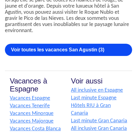
lorsqu'elle se pare de toutes les nuances de rouge, de
jaune et d'orange. Depuis votre luxueux hôtel à San
Agustin, vous pouvez aussi visiter le Roque Nublo et
gravir le Pico de las Nieves. Les deux sommets vous
garantissent des vues inoubliables sur le paysage lunaire
environnant.
Voir toutes les vacances San Agustin (3)
Vacances à
Voir aussi
Espagne
All inclusive en Espagne
Last minute Espagne
Vacances Espagne
Hôtels RIU à Gran
Vacances Tenerife
Canaria
Vacances Minorque
Last minute Gran Canaria
Vacances Majorque
All inclusive Gran Canaria
Vacances Costa Blanca